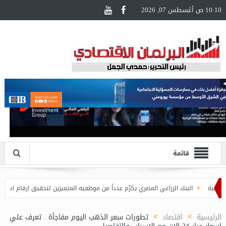
10:10 ص أغسطس 07, 2026
قائمة
البنك الزراعي المصري يكرّم عدداً من موظفيه المتميزين لتحقيق ارقام استثنائية في ا
الرئيسية
اقتصاد
تطورات سعر الذهب اليوم مفاجأة . تعرف علي