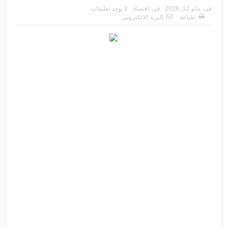
فى:
مايو 12, 2026
فى:
اقتصاد
لا يوجد تعليقات
طباعة
البريد الالكترونى