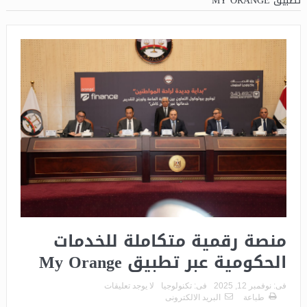
تطبيق MY ORANGE
منصة رقمية متكاملة للخدمات
الحكومية عبر تطبيق My Orange
فى:
نوفمبر 12, 2025
فى:
تكنولوجيا
لا يوجد تعليقات
طباعة
البريد الالكترونى