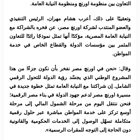
التعاون بين منظومة اورنچ ومنظومة النيابة العامة.
وتعقيبًا على ذلك، أعرب هشام مهران، الرئيس التنفيذي
والعضو المنتدب لشركة اورنچ مصر، عن فخره بالشراكة مع
النيابة العامة المصرية، مؤكدًا أنها تمثل نموذجًا رائدًا للتعاون
المثمر بين مؤسسات الدولة والقطاع الخاص في خدمة
المواطن.
وقال: «نحن في اورنچ مصر نفخر بأن نكون جزءًا من هذا
المشروع الوطني الذي يجسّد رؤية الدولة للتحول الرقمي
الشامل. إن شراكتنا مع النيابة العامة تمثل خطوة جديدة في
مسيرة اورنچ مصر لدعم جهود الدولة في بناء مصر الرقمية؛
فنحن ننتقل اليوم من مرحلة الشمول المالي إلى مرحلة
أوسع تركز على خدمة المواطن مباشرة عبر حلول رقمية
متكاملة تسهّل الوصول إلى الخدمات الحكومية والقانونية
دون الحاجة إلى التوجه للمقرات الرسمية».