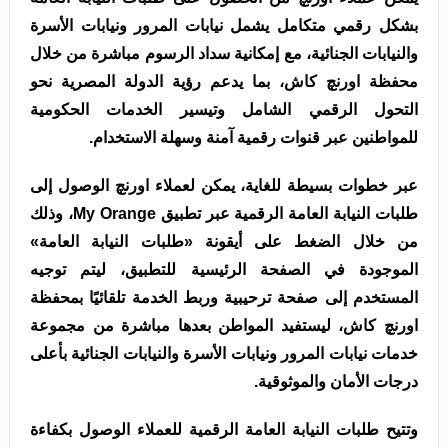
بشكل رقمي متكامل يشمل نيابات المرور ونيابات الأسرة
والنيابات الجنائية، مع إمكانية سداد الرسوم مباشرة من خلال
محفظة اورنچ كاش، بما يدعم رؤية الدولة المصرية نحو
التحول الرقمي الشامل وتيسير الخدمات الحكومية
للمواطنين عبر قنوات رقمية آمنة وسهلة الاستخدام.
عبر خطوات بسيطة للغاية، يمكن لعملاء اورنچ الوصول إلى
طلبات النيابة العامة الرقمية عبر تطبيق My Orange، وذلك
من خلال الضغط على أيقونة «طلبات النيابة العامة»
الموجودة في الصفحة الرئيسية للتطبيق، ليتم توجيه
المستخدم إلى صفحة ترحيبية وربط الخدمة تلقائيًا بمحفظة
اورنچ كاش، ليستفيد المواطن بعدها مباشرة من مجموعة
خدمات نيابات المرور ونيابات الأسرة والنيابات الجنائية بأعلى
درجات الأمان والموثوقية.
وتتيح طلبات النيابة العامة الرقمية للعملاء الوصول بكفاءة