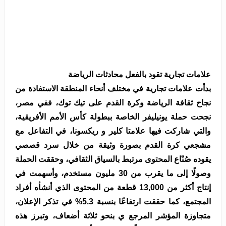
علامات تجارية تقود بالفعل محادثات الرياضة
بدأت علامات تجارية في مختلف أنحاء المنطقة الاستفادة من
نجاح ثقافة الرياضة وكرة القدم على تيك توك، ففي مصر،
نجحت حملة يونيليفر الخاصة ببطولة كأس الأمم الأفريقية،
والتي شاركت فيها علامتا كلير و ريكسونا، في التفاعل مع
مشجعي كرة القدم بصورة وثيقة من خلال سرد قصصي
يقوده صُنّاع المحتوى مرتبط بالسياق الثقافي، وحققت الحملة
وصولًا إلى ما يقرب من 30 مليون مستخدم، وأسهمت في
إنتاج أكثر من 13,000 قطعة من المحتوى الذي أنشأه أفراد
المجتمع، كما حققت ارتفاعًا بنسبة 5.3% في تذكر الإعلان،
متجاوزة المؤشر المرجع ي بنحو ثلاثة أضعاف، وتبرز هذه