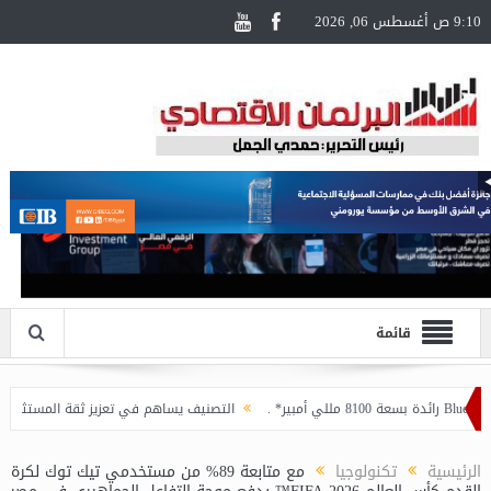
9:10 ص أغسطس 06, 2026
قائمة
التصنيف يساهم في تعزيز ثقة المستثمرين وخلق بيئة
الرئيسية
تكنولوجيا
مع متابعة 89% من مستخدمي تيك توك لكرة