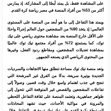
على المشاهدة فقط، بل يمتد أيضًا إلى المشاركة، إذ يمارس
أكثر من 53% من أفراد المنصة في مصر رياضة كرة القدم.
ويمتد هذا التفاعل إلى ما هو أبعد من المنصة على المستوى
العالمي؛ إذ يتخذ 90% من المشجعين حول العالم إجراءً واحدًا
على الأقل خارج المنصة بعد مشاهدة محتوى رياضي على تيك
توك، كما يستمتع 72% من أفراد مجتمع تيك توك عالميًا
بمشاهدة تعديلات المشجعين، ومقاطع ردود الفعل، وغيرها
من المحتوى الرياضي الذي يصنعه الجمهور.
وتعد منصة تيك توك مساحة تنطلق منها الاتجاهات والسرديات
الجديدة بوتيرة سريعة، بدءًا من الفرق غير المرشحة التي
تنجح في جذب اهتمام واسع خلال وقت قصير، وصولاً إلى
تفاعلات المشجعين والقصص غير المتوقعة التي تتحول إلى
ظواهر جماهيرية، وتعتمد المنصة على ثقافة التفاعل اللحظي
والمرونة في مواكبة الأحداث، حيث تشهد المحادثات
المرتبطة بكرة القدم على تيك توك ذروة في التفاعل خلال