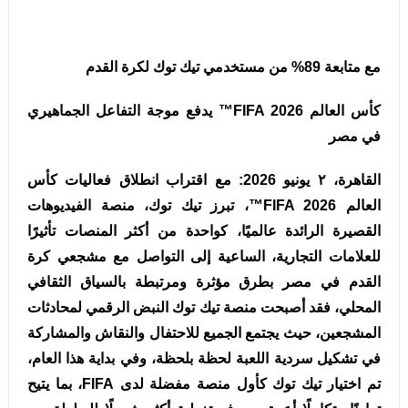
مع متابعة 89% من مستخدمي تيك توك لكرة القدم
كأس العالم FIFA 2026™ يدفع موجة التفاعل الجماهيري
في مصر
القاهرة، ٢ يونيو 2026: مع اقتراب انطلاق فعاليات كأس
العالم FIFA 2026™، تبرز تيك توك، منصة الفيديوهات
القصيرة الرائدة عالميًا، كواحدة من أكثر المنصات تأثيرًا
للعلامات التجارية، الساعية إلى التواصل مع مشجعي كرة
القدم في مصر بطرق مؤثرة ومرتبطة بالسياق الثقافي
المحلي، فقد أصبحت منصة تيك توك النبض الرقمي لمحادثات
المشجعين، حيث يجتمع الجميع للاحتفال والنقاش والمشاركة
في تشكيل سردية اللعبة لحظة بلحظة، وفي بداية هذا العام،
تم اختيار تيك توك كأول منصة مفضلة لدى FIFA، بما يتيح