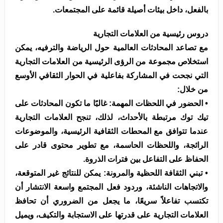
بالفعل، داخل بيئات أصيلة قائمة على المجتمعات.
دروس رئيسية من العلامات التجارية
مع تصاعد المحادثات العالمية حول الرياضة والترفيه، يمكن
استخلاص مجموعة من الرؤى الرئيسية من العلامات التجارية
التي نجحت في المشاركة بفاعلية في الحوار الثقافي الأوسع
من خلال:
• الحضور في اللحظات المهمة: غالبًا ما تكون المحادثات على
تيك توك مرتبطة بالأحداث، لذلك، تنجح العلامات التجارية
عندما تتوافق مع المحطات الثقافية الرئيسية، والموضوعات
الرائجة، واللحظات الحاسمة، مع تطوير محتوى قادر على
الحفاظ على التفاعل بين فترات الذروة.
• تبني الثقافة اللحظية والمرونة: يمكن للنتائج غير المتوقعة،
والاتجاهات الناشئة، وردود فعل المجتمع واسعة الانتشار أن
تكتسب تفاعلاً سريعًا، ما يجعل من الضروري أن تحافظ
العلامات التجارية على قدرتها على الاستجابة والتكيف، ويميل