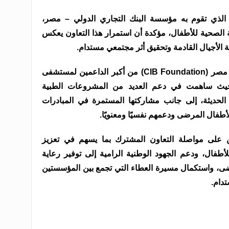
 الذي تقوم به مؤسسة البنك التجاري الدولي – مصر،
 الصحية للأطفال، مؤكدة أن استمرار هذا التعاون يعكس
حة الأجيال القادمة وتحقيق أثر مجتمعي مستدام.
وتُعد مؤسسة البنك التجاري الدولي – مصر (CIB Foundation) من أكبر الداعمين لمستشفى
، حيث ساهمت في دعم العديد من المشروعات الطبية
 الحديثة، إلى جانب مشاركتها المستمرة في المبادرات
أطفال المرضى ودعمهم نفسيًا ومعنويًا.
ن على مواصلة التعاون المشترك بما يسهم في تعزيز
لأطفال، ودعم الجهود الوطنية الرامية إلى توفير رعاية
ى، واستكمال مسيرة العطاء التي تجمع بين المؤسستين
تدام.