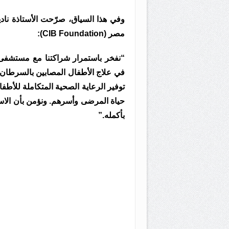
وفي هذا السياق، صرّحت الأستاذة ناد
مصر (CIB Foundation):
في علاج الأطفال المصابين بالسرطان. وي
توفير الرعاية الصحية المتكاملة للأطف
حياة المرضى وأسرهم. ونؤمن بأن الاس
بأكمله.”