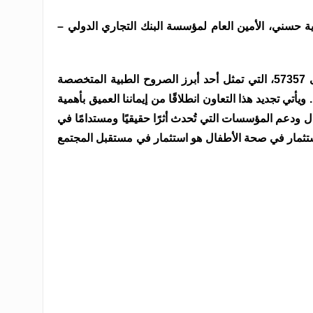
ية حسني، الأمين العام لمؤسسة البنك التجاري الدولي –
“نفخر باستمرار شراكتنا مع مستشفى 57357، التي تمثل أحد أبرز الصروح الطبية المتخصصة
أتي تجديد هذا التعاون انطلاقًا من إيماننا العميق بأهمية
ال ودعم المؤسسات التي تُحدث أثرًا حقيقيًا ومستدامًا في
تثمار في صحة الأطفال هو استثمار في مستقبل المجتمع