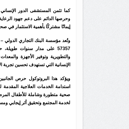
كما تثمن المستشفى الدور الإنساني
وحرصها الدائم على دعم جهود الرعاية
إيمانًا مشتركًا بأهمية الاستثمار في ص
57357 على مدار سنوات طويلة
والتطويرية وتوفير الأجهزة والمعدات
الإنسانية التي تستهدف تحسين تجربة ال
ويؤكد هذا البروتوكول حرص الجانبي
استدامة الخدمات العلاجية المقدمة ل
صحية متطورة وشاملة للأطفال المرض
لخدمة المجتمع وتحقيق أثر إيجابي ومس