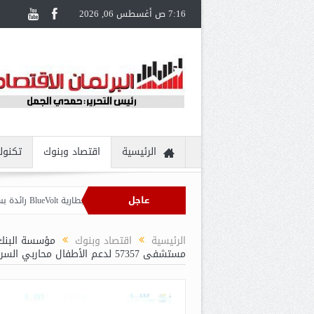
7:16 ص أغسطس 06, 2026
الرئيسية
اقتصاد وبنوك
تكنول
عاجل
نطقة
الرئيسية
اقتصاد وبنوك
مستشفى 57357 لدعم الأطفال محاربي السرطان.