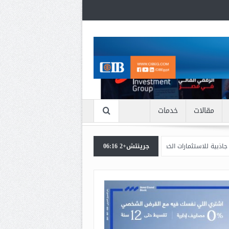
مقالات
خدمات
رات الخضراء والمستدامة
جرينتش+2 06:16
محافظ البنك المركزي المصري يبحث مع وزير التعليم العالي