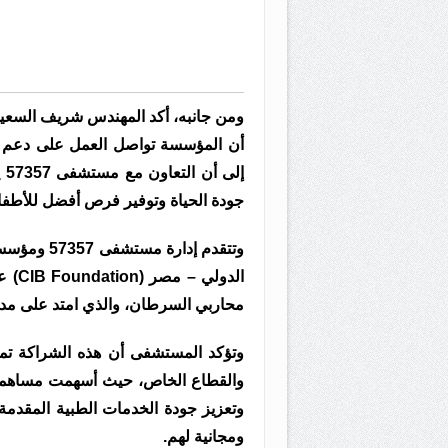
ومن جانبه، أكد المهندس شريف السعيد،
أن المؤسسة تواصل العمل على دعم الم
إل
جودة الحياة وتوفير فرص أفضل للأطفال
الدو
محاربي السرطان، والذي امتد على مدار
وتؤكد المستشفى أن هذه الشراكة تمثل
والقطاع الخاص، حيث أسهمت مساهما
وتعزيز جودة الخدمات الطبية المقدمة
ومجانية لهم.