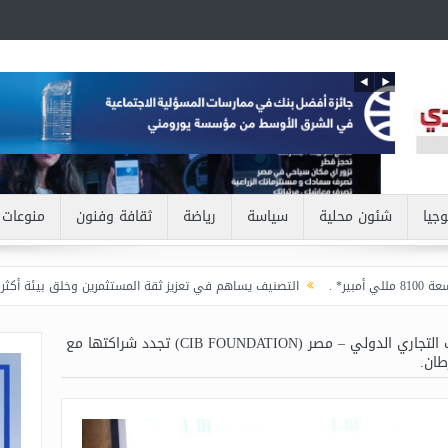
وجيا
شئون محلية
سياسة
رياضة
ثقافة وفنون
منوعات
التصنيف يساهم في تعزيز ثقة المستثمرين وخلق بيئة أكثر جاذبية للاستثما
مؤسسة البنك التجاري الدولي – مصر (CIB FOUNDATION) تجدد شراكتها مع