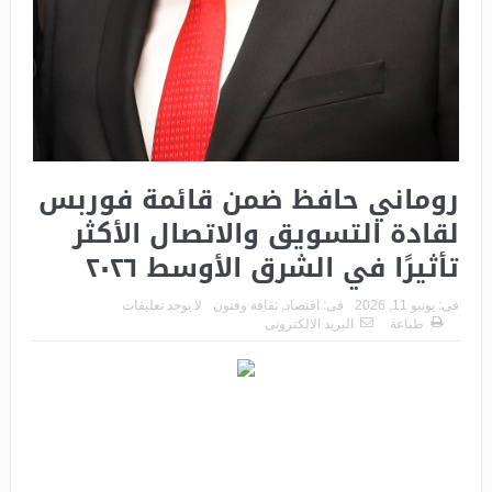
روماني حافظ ضمن قائمة فوربس
لقادة التسويق والاتصال الأكثر
تأثيرًا في الشرق الأوسط ٢٠٢٦
فى:
يونيو 11, 2026
فى:
اقتصاد
,
ثقافة وفنون
لا يوجد تعليقات
طباعة
البريد الالكترونى