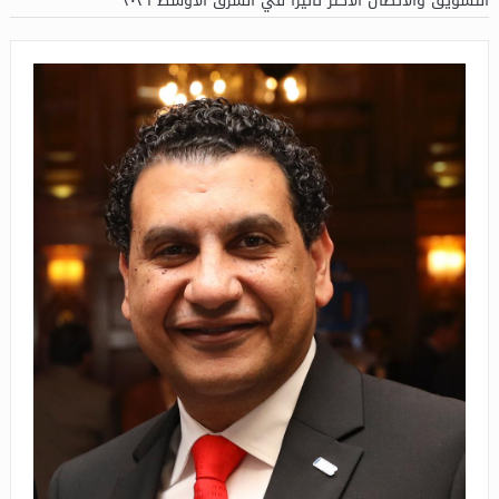
التسويق والاتصال الأكثر تأثيرًا في الشرق الأوسط ٢٠٢٦