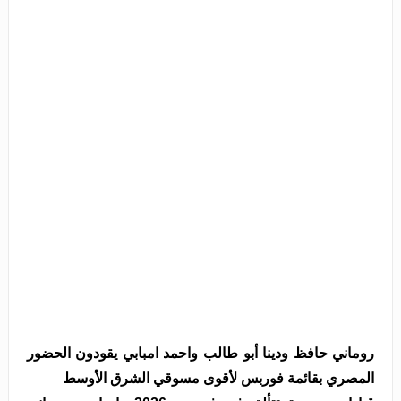
روماني حافظ ودينا أبو طالب واحمد امبابي يقودون الحضور
المصري بقائمة فوربس لأقوى مسوقي الشرق الأوسط