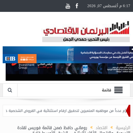
6:17 م أغسطس 07, 2026
قائمة
داً من موظفيه المتميزين لتحقيق ارقام استثنائية في القروض الشخصية خلال الربع الأول من 
الرئيسية
اقتصاد
روماني حافظ ضمن قائمة فوربس لقادة