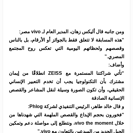
ومن جانبه قال أليكس زهان، المدير العام لـ vivo مصر:
“هذه المسابقة لا تتعلق فقط بالجوائز أو الأرقام، بل بالناس
وقصصهم ولحظاتهم اليومية التي تعكس روح المجتمع
المصري.”
وأضاف:
“تأتي شراكتنا المستمرة مع ZEISS انطلاقًا من إيمان
مشترك بأن التكنولوجيا يجب أن تخدم التعبير الإنساني
الحقيقي، وأن تكون الصورة وسيلة لنقل المشاعر والقصص
الإنسانية الصادقة
و قال خالد طاهر، الرئيس التنفيذي لشركة Phlog:
“فخورون بحجم الإبداع والقصص الملهمة التي شهدناها من
خلال vivo the moment، ونتطلع إلى مواصلة دعم وتمكين
الجيل الجديد من المبدعين بالتعاون مع vivo.”