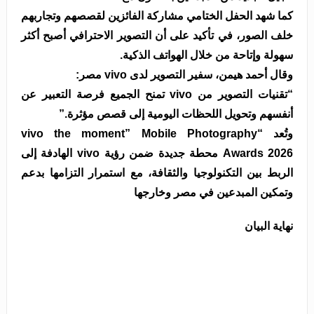
كما شهد الحفل الختامي مشاركة الفائزين لقصصهم وتجاربهم
خلف الصور، في تأكيد على أن التصوير الاحترافي أصبح أكثر
سهولة وإتاحة من خلال الهواتف الذكية.
وقال أحمد هيمن، سفير التصوير لدى vivo مصر:
“تقنيات التصوير من vivo تمنح الجميع فرصة التعبير عن
أنفسهم وتحويل اللحظات اليومية إلى قصص مؤثرة.”
وتُعد “vivo the moment” Mobile Photography
Awards 2026 محطة جديدة ضمن رؤية vivo الهادفة إلى
الربط بين التكنولوجيا والثقافة، مع استمرار التزامها بدعم
وتمكين المبدعين في مصر وخارجها
نهاية البيان