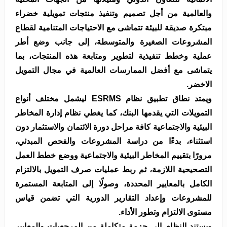
والعالمية من أجل تصميم وتنفيذ منتجات تمويلية خضراء
مبتكرة صديقة للبيئة تتماشى مع الاحتياجات المتنامية لقطاع
المشروعات الصغيرة والمتوسطة، إلى جانب وضع أطر
عملية وخطط تنفيذية لتطوير ومتابعة هذه المنتجات، بما
يتماشى مع أفضل الممارسات العالمية في مجال التمويل
الاخضر.
ويمتد نطاق تطبيق نظام ESRMS ليشمل مختلف أنواع
التمويلات التي يقدمها البنك، كما يغطي نظام إدارة المخاطر
البيئية والاجتماعية كافة مراحل دورة الائتمان والاستثمار دون
استثناء، بدءًا من دراسة المشروعات والفحص المبدئي،
مرورًا بتقييم المخاطر البيئية والاجتماعية ووضع خطط العمل
التصحيحية اللازمة، ثم ربط عمليات صرف التمويل بالالتزام
الكامل بالمعايير المحددة، وصولًا إلى المتابعة المستمرة
للمشروعات وإعداد التقارير الدورية التي تضمن قياس
مستوى الالتزام وتطور الأداء.
ويستند النظام إلى حزمة متكاملة من المرجعيات والمعايير