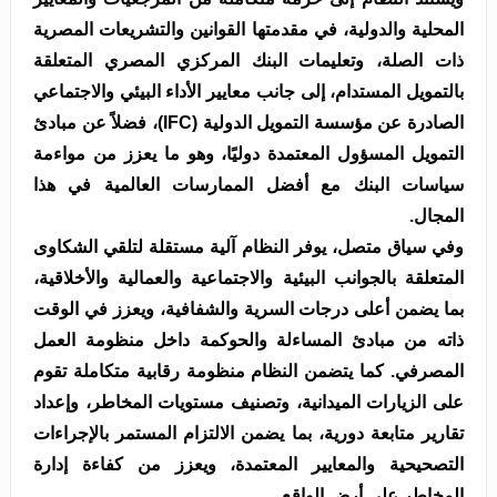
المحلية والدولية، في مقدمتها القوانين والتشريعات المصرية
ذات الصلة، وتعليمات البنك المركزي المصري المتعلقة
بالتمويل المستدام، إلى جانب معايير الأداء البيئي والاجتماعي
الصادرة عن مؤسسة التمويل الدولية (IFC)، فضلاً عن مبادئ
التمويل المسؤول المعتمدة دوليًا، وهو ما يعزز من مواءمة
سياسات البنك مع أفضل الممارسات العالمية في هذا
المجال.
وفي سياق متصل، يوفر النظام آلية مستقلة لتلقي الشكاوى
المتعلقة بالجوانب البيئية والاجتماعية والعمالية والأخلاقية،
بما يضمن أعلى درجات السرية والشفافية، ويعزز في الوقت
ذاته من مبادئ المساءلة والحوكمة داخل منظومة العمل
المصرفي. كما يتضمن النظام منظومة رقابية متكاملة تقوم
على الزيارات الميدانية، وتصنيف مستويات المخاطر، وإعداد
تقارير متابعة دورية، بما يضمن الالتزام المستمر بالإجراءات
التصحيحية والمعايير المعتمدة، ويعزز من كفاءة إدارة
المخاطر على أرض الواقع.