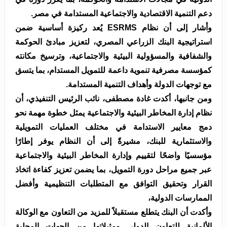
دعم التنمية الاقتصادية والاجتماعية المستدامة في مصر.
وأشار إلى أن نظام ESRMS يُعد ركيزة أساسية ضمن
استراتيجية البنك الزراعي المصري، لتعزيز مبادئ الحوكمة
والشفافية والمسؤولية البيئية والاجتماعية، وترسيخ مكانته
كمؤسسة مصرفية تنموية داعمة للتمويل المستدام، بما يتسق
مع توجهات الدولة وأهداف التنمية المستدامة.
ومن جانبها، أكدت غادة مصطفى، نائب الرئيس التنفيذي، أن
نظام إدارة المخاطر البيئية والاجتماعية يمثل خطوة مهمة نحو
دمج معايير الاستدامة في مختلف العمليات التمويلية
والاستثمارية للبنك، مشيرةً إلى أن النظام يوفر إطارًا
مؤسسيًا واضحًا لتقييم وإدارة المخاطر البيئية والاجتماعية
عبر جميع مراحل دورة التمويل، بما يضمن تعزيز كفاءة اتخاذ
القرار وتحقيق التوافق مع المتطلبات التنظيمية وأفضل
الممارسات الدولية،
وأكدت أن البنك يتطلع مستقبلاً للمزيد من التعاون مع الوكالة
الألمانية للتعاون الدولي ومثيلاتها من الجهات المحلية