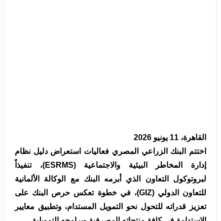
القاهرة، 11 يونيو 2026
اختتم البنك الزراعي المصري فعاليات استعراض دليل نظام
إدارة المخاطر البيئية والاجتماعية (ESRMS)، تنفيذاً
لبروتوكول التعاون الذي أبرمه البنك مع الوكالة الألمانية
للتعاون الدولي (GIZ)، في خطوة تعكس حرص البنك على
تعزيز قدراته للتحول نحو التمويل المستدام، وتطبيق معايير
الاستدامة في كافة منتجاته المصرفية وبرامجه التمويلية.