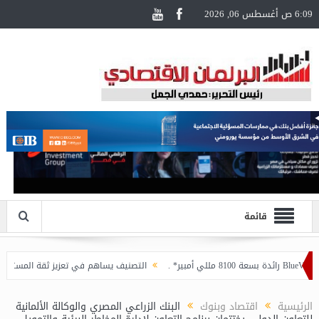
6:09 ص أغسطس 06, 2026
قائمة
التصنيف يساهم في تعزيز ثقة المستثمرين وخلق بيئة
الرئيسية
اقتصاد وبنوك
البنك الزراعي المصري والوكالة الألمانية