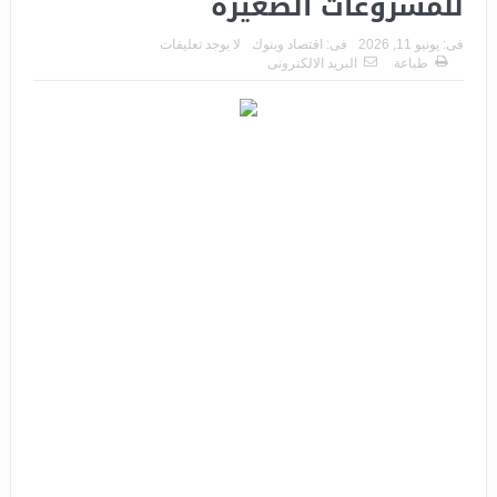
للمشروعات الصغيرة
فى:
يونيو 11, 2026
فى:
اقتصاد وبنوك
لا يوجد تعليقات
طباعة
البريد الالكترونى