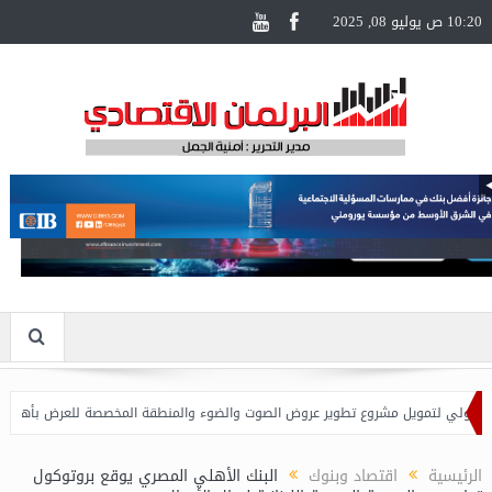
10:20 ص يوليو 08, 2025
ولي لتمويل مشروع تطوير عروض الصوت والضوء والمنطقة المخصصة للعرض بأهرامات الجيز
مصر
الرئيسية
اقتصاد وبنوك
البنك الأهلي المصري يوقع بروتوكول