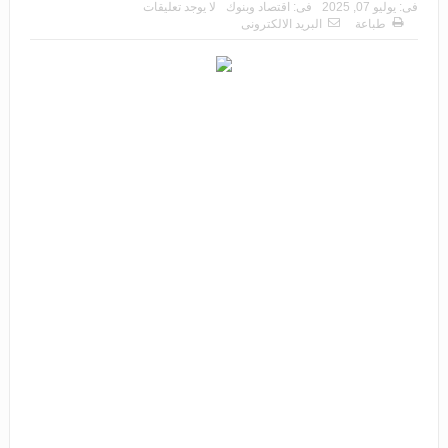
فى:
يوليو 07, 2025
فى:
اقتصاد وبنوك
لا يوجد تعليقات
طباعة
البريد الالكترونى