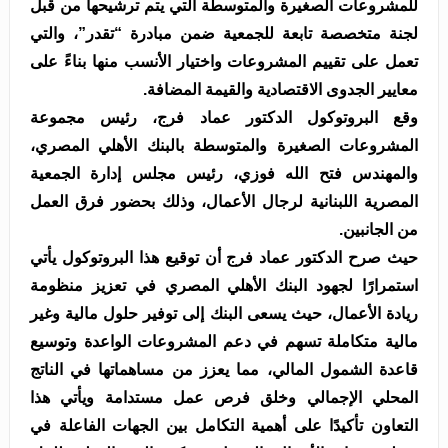
للمشروعات الصغيرة والمتوسطة التي يتم ترشيحها من قبل
لجنة متخصصة تابعة للجمعية ضمن مبادرة “تقدر”، والتي
تعمل على تقييم المشروعات واختيار الأنسب منها بناءً على
معايير الجدوى الاقتصادية والقيمة المضافة.
وقع البروتوكول الدكتور عماد فرج، رئيس مجموعة
المشروعات الصغيرة والمتوسطة بالبنك الأهلي المصري،
والمهندس فتح الله فوزي، رئيس مجلس إدارة الجمعية
المصرية اللبنانية لرجال الأعمال، وذلك بحضور فرق العمل
من الجانبين.
حيث صرح الدكتور عماد فرج أن توقيع هذا البروتوكول يأتي
استمرارًا لجهود البنك الأهلي المصري في تعزيز منظومة
ريادة الأعمال، حيث يسعى البنك إلى توفير حلول مالية وغير
مالية متكاملة تسهم في دعم المشروعات الواعدة وتوسيع
قاعدة الشمول المالي، مما يعزز من مساهماتها في الناتج
المحلي الإجمالي وخلق فرص عمل مستدامة ويأتي هذا
التعاون تأكيدًا على أهمية التكامل بين الجهات الفاعلة في