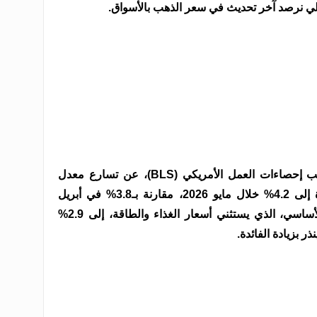
تأثر الذهب بالبيانات التي كشفها مكتب إحصاءات العمل الأمريكي (BLS)، عن تسارع معدل
التضخم السنوي في الولايات المتحدة إلى 4.2% خلال مايو 2026، مقارنة بـ3.8% في أبريل
الماضي، فيما ارتفع معدل التضخم الأساسي، الذي يستثني أسعار الغذاء والطاقة، إلى 2.9%