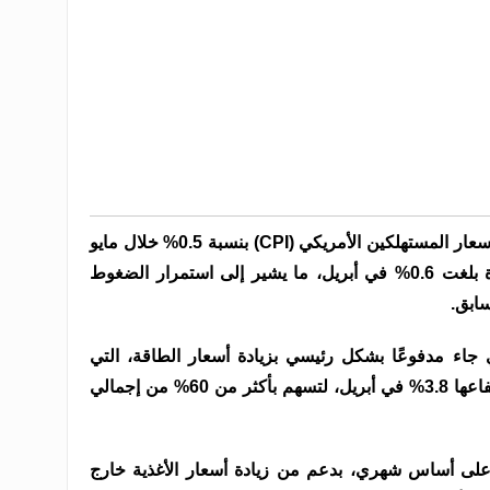
وعلى الأساس الشهري، ارتفع مؤشر أسعار المستهلكين الأمريكي (CPI) بنسبة 0.5% خلال مايو
مقارنة بشهر أبريل، بعدما سجل زيادة بلغت 0.6% في أبريل، ما يشير إلى استمرار الضغوط
سابق.
 جاء مدفوعًا بشكل رئيسي بزيادة أسعار الطاقة، التي
صعدت بنسبة 3.9% خلال مايو بعد ارتفاعها 3.8% في أبريل، لتسهم بأكثر من 60% من إجمالي
رتفع مؤشر الغذاء بنسبة 0.2% على أساس شهري، بدعم من زيادة أسعار الأغذية خارج