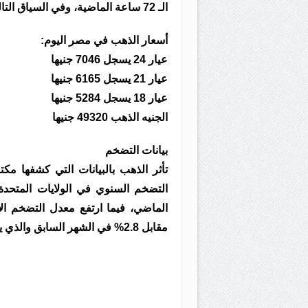
الـ 72 ساعة الماضية، وفي السياق التالي نرصد آخر تحديث في سعر الذهب بالأسواق.
أسعار الذهب في مصر اليوم:
عيار 24 يسجل 7046 جنيها
عيار 21 يسجل 6165 جنيها
عيار 18 يسجل 5284 جنيها
الجنيه الذهب 49320 جنيها
بيانات التضخم
مقابل 2.8% في الشهر السابق والذي ينذر بزيادة الفائدة.