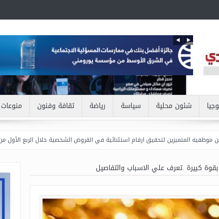
وجيا
شئون محلية
سياسة
رياضة
ثقافة وفنون
منوعات
ميزين لتحقيق ارقام استثنائية في القروض الشخصية خلال الربع الأول من 2026
اعر
بقوة كبيرة .تعرف علي الاسباب والتفاصيل