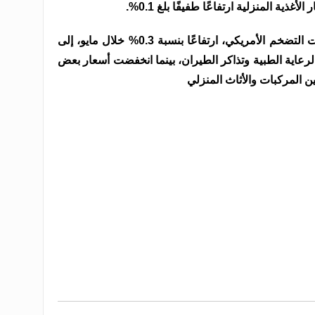
وسجل مؤشر السكن، أحد أكبر مكونات التضخم الأمريكي، ارتفاعًا بنسبة 0.3% خلال مايو، إلى
لرعاية الطبية وتذاكر الطيران، بينما انخفضت أسعار بعض
ين المركبات والأثاث المنزلي