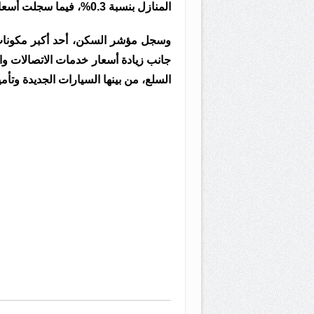
المنازل بنسبة 0.3%، فيما سجلت أسعار الأغذية المنزلية ارتفاعًا طفيفًا بلغ 0.1%.
جانب زيادة أسعار خدمات الاتصالات وا
السلع، من بينها السيارات الجديدة وتأم