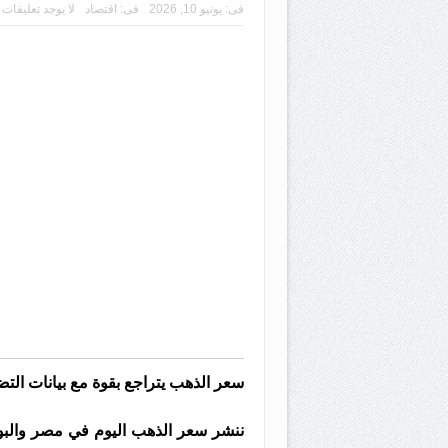
فى:
يونيو 10, 2026
فى:
اقتصاد
لا يوجد تعليقات
سعر الذهب يتراجع بقوة مع بيانات التض
ننشر سعر الذهب اليوم في مصر والبو