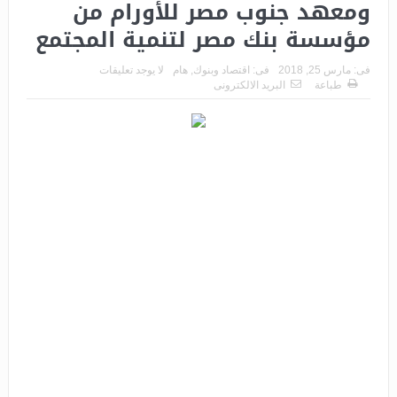
ومعهد جنوب مصر للأورام من
مؤسسة بنك مصر لتنمية المجتمع
فى:
مارس 25, 2018
فى:
اقتصاد وبنوك
,
هام
لا يوجد تعليقات
طباعة
البريد الالكترونى