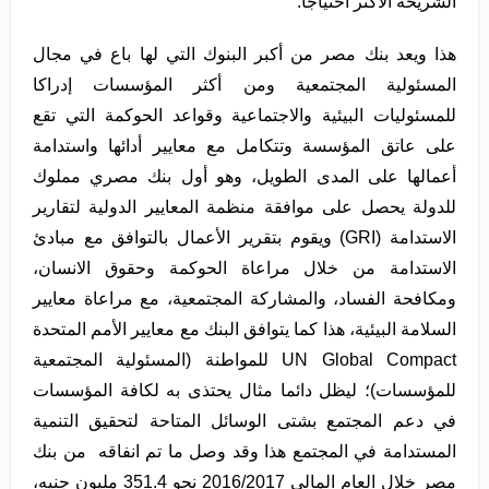
الشريحة الأكثر احتياجا.
هذا ويعد بنك مصر من أكبر البنوك التي لها باع في مجال
المسئولية المجتمعية ومن أكثر المؤسسات إدراكا
للمسئوليات البيئية والاجتماعية وقواعد الحوكمة التي تقع
على عاتق المؤسسة وتتكامل مع معايير أدائها واستدامة
أعمالها على المدى الطويل، وهو أول بنك مصري مملوك
للدولة يحصل على موافقة منظمة المعايير الدولية لتقارير
الاستدامة (GRI) ويقوم بتقرير الأعمال بالتوافق مع مبادئ
الاستدامة من خلال مراعاة الحوكمة وحقوق الانسان،
ومكافحة الفساد، والمشاركة المجتمعية، مع مراعاة معايير
السلامة البيئية، هذا كما يتوافق البنك مع معايير الأمم المتحدة
UN Global Compact للمواطنة (المسئولية المجتمعية
للمؤسسات)؛ ليظل دائما مثال يحتذى به لكافة المؤسسات
في دعم المجتمع بشتى الوسائل المتاحة لتحقيق التنمية
المستدامة في المجتمع هذا وقد وصل ما تم انفاقه من بنك
مصر خلال العام المالي 2016/2017 نحو 351.4 مليون جنيه،