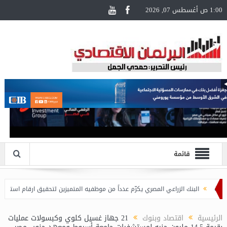
1:00 ص أغسطس 07, 2026
قائمة
البنك الزراعي المصري يكرّم عدداً من موظفيه المتميزين لتحقيق ارقام استثنائية في القر
الرئيسية
اقتصاد وبنوك
21 جهاز غسيل كلوي وكبسولات عمليات