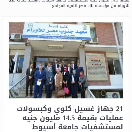
بقيمة 14.5 مليون جنيه لمستشفيات جامعة أسيوط ومعهد جنوب مصر
للأورام من مؤسسة بنك مصر لتنمية المجتمع
21 جهاز غسيل كلوي وكبسولات
عمليات بقيمة 14.5 مليون جنيه
لمستشفيات جامعة أسيوط