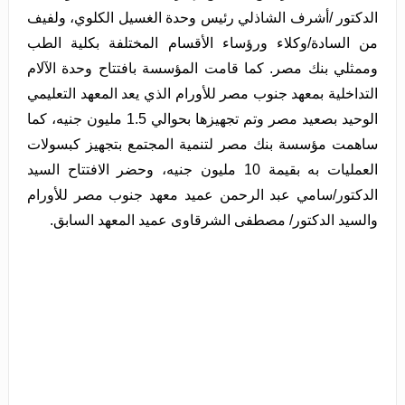
الدكتور /أشرف الشاذلي رئيس وحدة الغسيل الكلوي، ولفيف
من السادة/وكلاء ورؤساء الأقسام المختلفة بكلية الطب
وممثلي بنك مصر. كما قامت المؤسسة بافتتاح وحدة الآلام
التداخلية بمعهد جنوب مصر للأورام الذي يعد المعهد التعليمي
الوحيد بصعيد مصر وتم تجهيزها بحوالي 1.5 مليون جنيه، كما
ساهمت مؤسسة بنك مصر لتنمية المجتمع بتجهيز كبسولات
العمليات به بقيمة 10 مليون جنيه، وحضر الافتتاح السيد
الدكتور/سامي عبد الرحمن عميد معهد جنوب مصر للأورام
والسيد الدكتور/ مصطفى الشرقاوى عميد المعهد السابق.