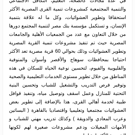
في عدة مجالات كالصحة، التعليم، التكافل الاجتماعي
والتنمية المجتمعية كمشروعات تنمية القرى المصرية الأكثر
استحقاقا وتطوير العشوائيات، وكل ما له علاقة بتنمية
الإنسان، و تستكمل مؤسسة بنك مصر لتنمية المجتمع دورها
من خلال التعاون مع عدد من الجمعيات الأهلية والجامعات
المصرية حيث تم تنفيذ مشروعات تنمية القرية المصرية
وتطوير العشوائيات وذلك بحوالي 60 قرية مصرية تعد الأكثر
احتياجا بمحافظات سوهاج والأقصر وأسوان والمنوفية
والقليوبية والفيوم، لتحسين نوعية الحياه للسكان في هذه
المناطق من خلال تطوير مستوى الخدمات التعليمية والصحية
وتوفير فرص التدريب والتشغيل للشباب وتحسين البنية
التحتية للمنازل وعمل اسقف وتوصيل مياه، وتنفيذ قوافل
طبية لخدمة أهالي القرى، هذا بالإضافة إلى تطوير بعض
العشوائيات مجتمعيا وتعليميا واقتصاديا بالقاهرة ( البساتين
وعرب المعادي والدويقة ) وكذلك تدريب مهني للشباب و
الأمهات المعيلات ودعم مشروعات صغيرة لهم لكونها