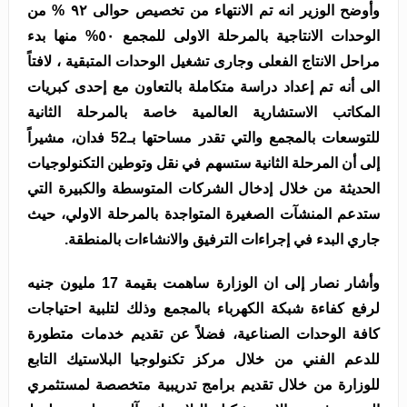
وأوضح الوزير انه تم الانتهاء من تخصيص حوالى ٩٢ % من
الوحدات الانتاجية بالمرحلة الاولى للمجمع ٥٠% منها بدء
مراحل الانتاج الفعلى وجارى تشغيل الوحدات المتبقية ، لافتاً
الى أنه تم إعداد دراسة متكاملة بالتعاون مع إحدى كبريات
المكاتب الاستشارية العالمية خاصة بالمرحلة الثانية
للتوسعات بالمجمع والتي تقدر مساحتها بـ52 فدان، مشيراً
إلى أن المرحلة الثانية ستسهم في نقل وتوطين التكنولوجيات
الحديثة من خلال إدخال الشركات المتوسطة والكبيرة التي
ستدعم المنشآت الصغيرة المتواجدة بالمرحلة الاولي، حيث
جاري البدء في إجراءات الترفيق والانشاءات بالمنطقة.
وأشار نصار إلى ان الوزارة ساهمت بقيمة 17 مليون جنيه
لرفع كفاءة شبكة الكهرباء بالمجمع وذلك لتلبية احتياجات
كافة الوحدات الصناعية، فضلاً عن تقديم خدمات متطورة
للدعم الفني من خلال مركز تكنولوجيا البلاستيك التابع
للوزارة من خلال تقديم برامج تدريبية متخصصة لمستثمري