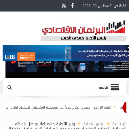
8:38 ص أغسطس 09, 2026
قائمة
البنك الزراعي المصري يكرّم عدداً من موظفيه المتميزين لتحقيق ارقام استثنائية في ال
الرئيسية
شئون محلية
وزير التجارة والصناعة يواصل جولاته