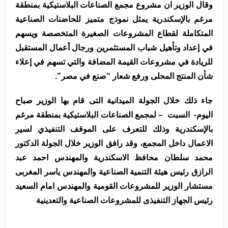
وقال الوزير ان مشروع مجمع الصناعات البلاستيكية بمنطقة
مرغم بالإسكندرية يمثل نموذج متميز للحاضنات الصناعية
المتكاملة لقطاع المشروعات الصغيرة المتخصصة ويسهم
في إعداد وتأهيل شباب المستثمرين ورجال أعمال المستقبل
للريادة في مشروعات القيمة المضافة والتي تسهم في إعلاء
شأن المنتج المحلى ورفع شعار “صنع في مصر”.
جاء ذلك خلال الجولة الميدانية التى قام بها الوزير صباح
اليوم- السبت – لمجمع الصناعات البلاستيكية بمنطقة مرغم
بالإسكندرية وذلك للتعرف على الموقف التنفيذي لسير
الاعمال داخل المجمع، وقد رافق الوزير خلال الجولة الدكتور
محمد سلطان محافظ الاسكندرية والمهندس احمد عبد
الرازق رئيس هيئة التنمية الصناعية والمهندس ياسر المغربى
مستشار الوزير للمشروعات القومية والمهندس امام السعيد
رئيس الجهاز التنفيذى للمشروعات الصناعية والتعدينية