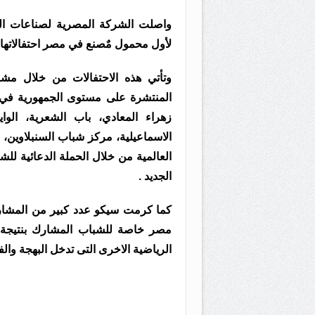
واصلت الشركة المصرية لصناعات الس
لأول محمول مٌصنع في مصر احتفالاتها و
وتأتي هذه الاحتفالات من خلال م
المنتشرة على مستوى الجمهورية في ك
زهراء المعادي، باب الشعرية، الواي
الاسماعيلية، مركز شباب السنبلاوين، 
العالمية من خلال الحملة الدعائية ل
الجديد .
كما كرمت سيكو عدد كبير من المشاركين
مصر خاصة للشباب المشارك بنتيجة ال
الرياضية الاخرى التى تدخل البهجة وا