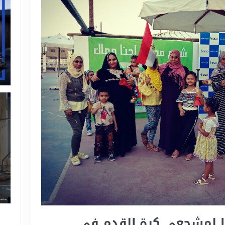
 لمشجعي كرة القدم في