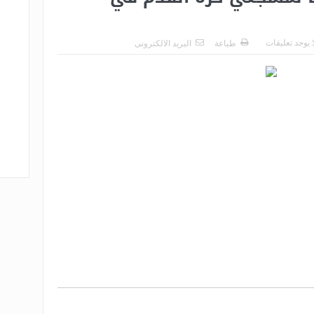
ا يوجد تعليقات
طباعة
البريد الالكترونى