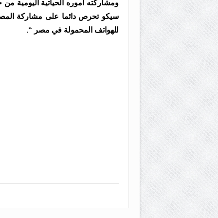
ومشاركته اموره الحياتية اليومية من 
سيكو تحرص دائما على مشاركة المصريي
للهواتف المحمولة في مصر “.