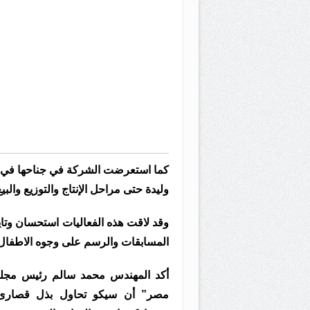
كما استعرضت الشركة في جناحها في م
وليدة حتى مراحل الإنتاج والتوزيع والبي
وقد لاقت هذه الفعاليات استحسان وتاي
المسابقات والرسم على وجوه الاطفال 
أكد المهندس محمد سالم رئيس مجلس
مصر” أن سيكو تحاول بذل قصارى