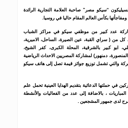
يليكون “سيكو مصر” صاحبة العلامة التجارية الرائدة
مفاجأتها بكأس العالم المقام حاليا في روسيا.
شاركة عدد كبير من موظفي سيكو في مراكز الشباب
ل من ( سراي القبة، عين الصيرة، الساحل، الاميرية،
لي، ابو كبير بالشرقية، المحلة الكبرى، كفر الشيخ،
المنصورة، دمنهور) لمشاركة المصريين الاحداث الرياضية
لشركة والتي تشمل توزيع جوائز قيمة تصل إلى هاتف سيكو
 في حملتها الدعائية بتقديم الهدايا العينية تحمل علم
مباريات ، بالاضافة إلى عدد من الفعاليات والأنشطة
لفرح لدى جمهور المشجعين .