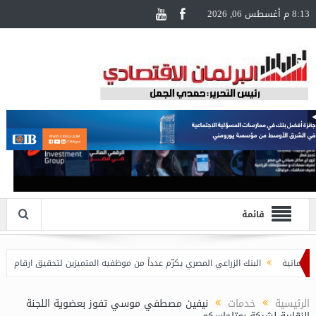
8:13 م أغسطس 06, 2026
قائمة
البنك الزراعي المصري يكرّم عدداً من موظفيه المتميزين لتحقيق ارقام استثنائية ف
الرئيسية
خدمات
نيفين مصطفي موسي تفوز بعضوية اللجنة