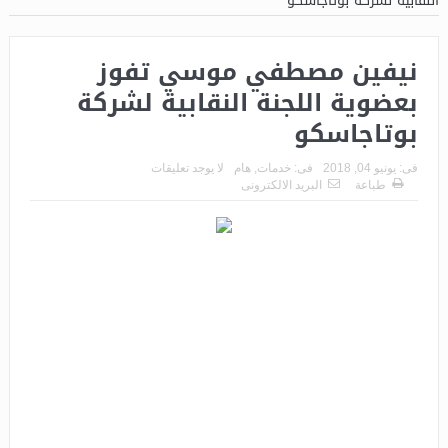
النقابية لشركة بوتاجاسكو
نيفين مصطفي موسي تفوز
بعضوية اللجنة النقابية لشركة
بوتاجاسكو
فى:
يونيو 04, 2018
فى:
خدمات
,
هام
لا يوجد تعليقات
طباعة
البريد الالكترونى