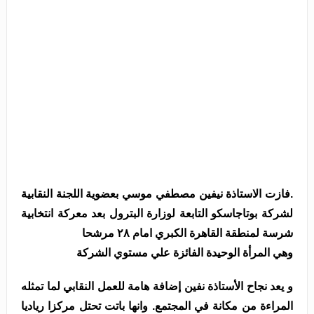
.فازت الاستاذة نيفين مصطفي موسي بعضوية اللجنة النقابية
لشركة بوتاجاسكو التابعة لوزارة البترول بعد معركة انتخابية
شرسة لمنطقة القاهرة الكبري امام ٢٨ مرشحا
وهي المرأة الوحيدة الفائزة علي مستوي الشركة
و يعد نجاح الأستاذة نفين إضافة هامة للعمل النقابي لما تمثله
المراءة من مكانة في المجتمع. وانها باتت تحتل مركزا رياديا