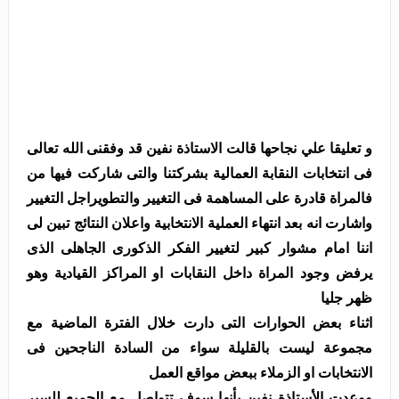
و تعليقا علي نجاحها قالت الاستاذة نفين قد وفقنى الله تعالى
فى انتخابات النقابة العمالية بشركتنا والتى شاركت فيها من
فالمراة قادرة على المساهمة فى التغيير والتطويراجل التغيير
واشارت انه بعد انتهاء العملية الانتخابية واعلان النتائج تبين لى
اننا امام مشوار كبير لتغيير الفكر الذكورى الجاهلى الذى
يرفض وجود المراة داخل النقابات او المراكز القيادية وهو
ظهر جليا
اثناء بعض الحوارات التى دارت خلال الفترة الماضية مع
مجموعة ليست بالقليلة سواء من السادة الناجحين فى
الانتخابات او الزملاء ببعض مواقع العمل
ووعدت الأستاذة نفين بأنها سوف تتواصل مع الجميع للسير