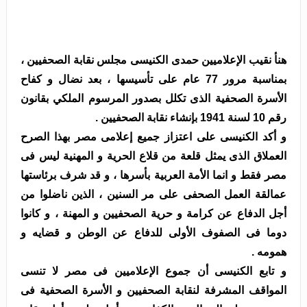
هنأ نقيب الإعلاميين حمدى الكنيسى مجلس نقابة الصحفيين ،
بمناسبة مرور 77 عام على تأسيسها ، بعد نضال و كفاح
الأسرة الصحفية الذى تكلل بصدور المرسوم الملكي بقانون
رقم 10 لسنة 1941 بإنشاء نقابة الصحفيين .
و أكد الكنيسى على اعتزاز جميع إعلامى مصر بهذا الصرح
العملاق الذى يمثل قلعة من قلاع الحرية و المهنية ليس فى
مصر فقط و انما الأمة العربية بأسرها ، و قد شرف برئاستها
عمالقة العمل الصحفى على مر السنين ، الذين ناضلوا من
أجل الدفاع عن كرامة و حرية الصحفيين و المهنة ، و كانوا
دوما فى الصفوف الأولى للدفاع عن الوطن و قضايه و
همومه .
و تابع الكنيسى أن جموع الإعلاميين فى مصر لا تنسى
المواقف المشرفة لنقابة الصحفيين و الأسرة الصحفية فى