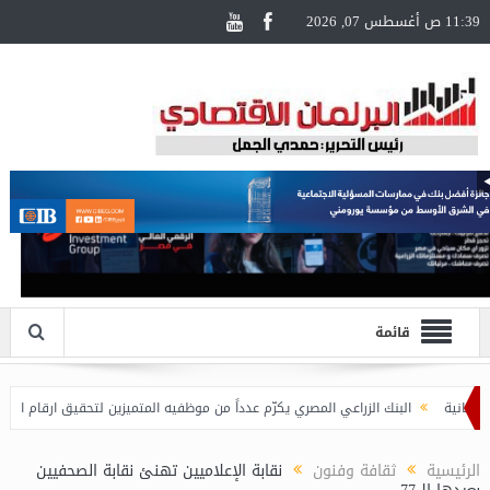
11:39 ص أغسطس 07, 2026
قائمة
البنك الزراعي المصري يكرّم عدداً من موظفيه المتميزين لتحقيق ارقام استثنائية في
الرئيسية
ثقافة وفنون
نقابة الإعلاميين تهنئ نقابة الصحفيين