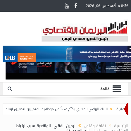
8:56 م أغسطس 06, 2026
قائمة
البنك الزراعي المصري يكرّم عدداً من موظفيه المتميزين لتحقيق ارقام استثنائية ف
الرئيسية
ثقافة وفنون
نرمين الفقي: الواقعية سبب ارتباط