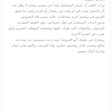
ورأت الفقي أن عرض المسلسل بعيدا عن موسم رمضان لا يقلل منه
لأن التمثيل يحدث في أي وقت في رمضان أو خارجه وكثيرا ما يحقق
العرض في مواسم أخرى مشاهدات عالية بسبب قلة المعروض.
وتدور أحداث المسلسل في إطار اجتماعي، حول الطبقة المصرية
الوسطى، والتحولات التي طرأت عليها، وشخصية الموظف المصري وكيف
تغيرت في الفترة الأخيرة.
ويشارك في بطولة “أبو العروسة” سيد رجب، وسوسن بدر، ومدحت
صالح، ومحمد عادل، ومحمود حجازي، ولاء الشريف، وتأليف هاني كمال،
وإخراج كمال منصور.