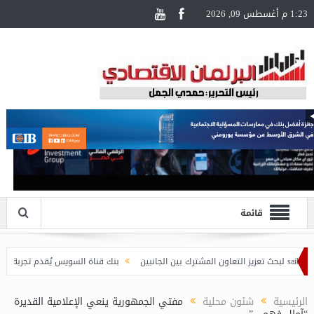
1:23 م أغسطس 09, 2026
قائمة
بنك قناة السويس يُقدم تجربة سفر مُتكاملة لحامل
الرئيسية
شئون محلية
مفتي الجمهورية ينعي الإعلامية القديرة