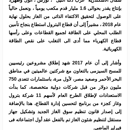
شمال الأسكندرية “غرب دلتا النيل” ، نورس ، أتول وظهر)،
بإنتاج يقدر بحوالى 1.6 مليار قدم مكعب يومياً ، ونعمل حالياً
على الوصول لتحقيق الاكتفاء الذاتى من الغاز بحلول نهاية
عام 2018 ، مشيراً إلى أن قطاع البترول استطاع بنجاح تأمين
الطلب المحلي على الطاقة لجميع القطاعات وعلى رأسها
قطاع الكهرباء مما أدى الى التغلب على نقص الطاقة
الكهربائية.
وأشار إلى أن عام 2017 شهد إطلاق مشروعين رئيسيين
للمسح السيزمى بالتعاون مع شركتين عالميتين في مناطق
البحر الأحمر وصعيد مصر، لأول مرة، باستثمارات تتعدى 750
مليون دولار من قبل شركات دولية متخصصة، كما بدأت
الاستعدادات لإطلاق الطرح العام لأسهم 11 شركة بترول
وغاز كجزء من برنامج لتحسين إدارة القطاع، هذا بالإضافة
إلى إصدار قانون تنظيم سوق الغاز الجديد وتشكيل جهاز
مستقل لتنظيم شئون الغاز تم بالفعل عقد أول اجتماعاته فى
فبراير الماضى.