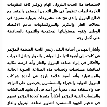
لاستضافة هذا الحدث البترولى الهام وتوفير كافة المقومات
اللازمة لنجاحه تنظيمياً فى ظل التعاون المستمر والمثمر مع
قطاع البترول والذى نتج عنه مشروعات بترولية متميزة في
مجالات الغاز والتكرير والبتروكيماويات تدعم الاقتصاد
الوطنى وتقوم بمسئولياتها المجتمعية والتنموية بالمحافظة
على أكمل وجه.
وأشار المهندس أسامة البقلى رئيس اللجنة المنظمة للمؤتمر
فى كلمته إلى أهمية التواصل المباشر والحوار وتبادل الخبرات
والأفكار في إثراء صناعة البترول والغاز وأنه فرصة مثالية
لمناقشة مستجدات وتحديات هذه الصناعة الحيوية الحالية
والمستقبلية وأنه أصبح علامة بارزة في أجندة شركات
البترول الدولية والخبراء والمستثمرين يحرصون على التواجد
فيه والاستفادة منه ، معرباً عن أمله فى أن تشهد المناقشات
والجلسات الفنية للمؤتمر أفكاراً مثمرة كعادة المؤتمر تسهم
في تدعيم الجهود المستمرة لتطوير صناعة البترول والغاز