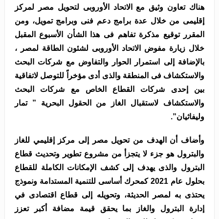
هناك تعاون وثيق مع الاتحاد الأوروبى لتحويل مصر لمركز
إقليمى من خلال عدة برامج دعم فنى وبرامج تمويل، ومن
المقرر توقيع مذكرة تفاهم فى هذا الشأن الأسبوع المقبل
خلال زيارة مفوض الاتحاد الأوروبى لشئون الطاقة لمصر ،
بالإضافة إلى استمرار الحوار والتفاوض مع شركات البحث
والاستكشاف فى المنطقة والذى أدى مؤخراً للتوصل لاتفاقية
بين إحدى شركات القطاع الخاص مع شركات البحث
والاستكشاف لاستقبال الغاز من الحقول البحرية ” تمار
وليفاثيان”.
وأضاف أن الهدف من تحويل مصر إلى مركز إقليمي للغاز
والبترول هو جزء لا يتجزأ من مشروع تطوير وتحديث قطاع
البترول والذى يهدف إلى كشف الإمكانات الكاملة للقطاع
بحلول عام 2021 كمحرك أساسى للتنمية المستدامة ونموذج
يحتذى به لمصر الحديثة، وتحويله إلى قطاع اقتصادى في
إدارة البترول والغاز بما يحقق قيمة مضافة أكبر تعزز