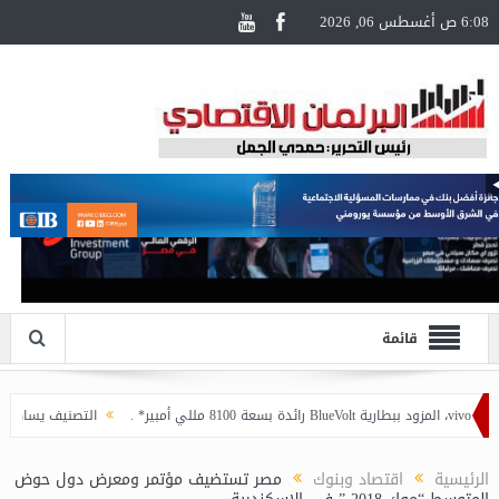
6:08 ص أغسطس 06, 2026
قائمة
التصنيف يساهم في تعزيز ثق
الرئيسية
اقتصاد وبنوك
مصر تستضيف مؤتمر ومعرض دول حوض