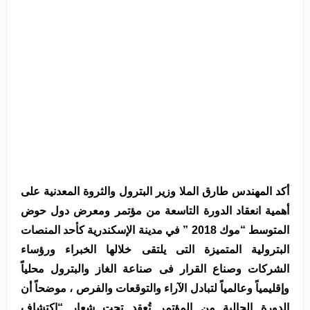
أكد المهندس طارق الملا وزير البترول والثروة المعدنية على
أهمية انعقاد الدورة التاسعة من مؤتمر ومعرض دول حوض
المتوسط “موك 2018 ” في مدينة الإسكندرية كأحد المنصات
البترولية المتميزة التى يلتقى خلالها الخبراء ورؤساء
الشركات وصناع القرار فى صناعة الغاز والبترول محلياً
وإقليمياً وعالمياً لتبادل الآراء والتوقعات والفرص ، موضحاً أن
الدورة الحالية من المؤتمر تُعقد تحت شعار “إكتشاف