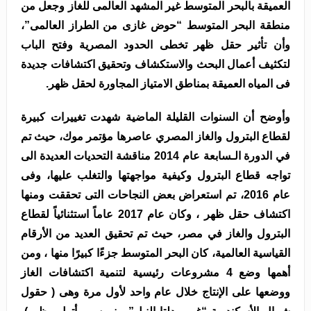
العميقة بالبحر المتوسط غير المشهد العالمى للغاز وجعل من
منطقة البحر المتوسط “حوض غازى من الطراز العالمى”،
وأن تأثير حقل ظهر تخطى الحدود المصرية وفتح الباب
لتكثيف أعمال البحث والاستكشاف وتحقيق اكتشافات جديدة
فى المياه العميقة بمناطق الامتياز المجاورة لحقل ظهر.
وأوضح أن السنوات القليلة الماضية شهدت تغييرات كبيرة
لقطاع البترول والغاز المصري عاصرها مؤتمر موك، حيث تم
في الدورة الـسابعة عام 2014 مناقشة التحديات العديدة الى
تواجه قطاع البترول وكيفية مواجهتها والتغلب عليها، وفى
عام 2016، تم استعراض بعض النجاحات التى تحققت ومنها
اكتشاف حقل ظهر ، وكان عام 2017 عاماً استثنائياً لقطاع
البترول والغاز في مصر، حيث تم تحقيق العديد من الأرقام
القياسية العالمية، كان البحر المتوسط جزءًا كبيرًا منها ، ومن
أهمها وضع 4 مشروعات رئيسية لتنمية اكتشافات الغاز
ووضعها على الإنتاج خلال عام واحد لأول مرة وهى ( حقول