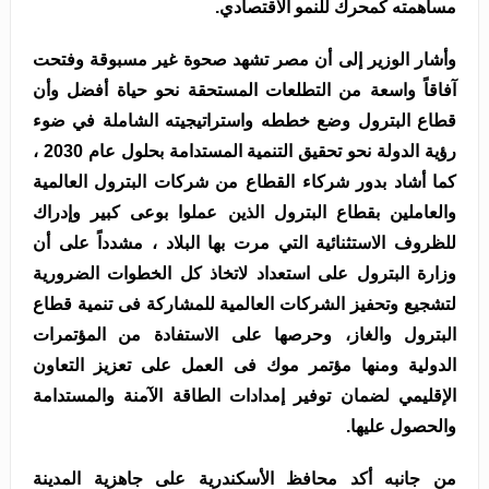
مساهمته كمحرك للنمو الاقتصادي.
وأشار الوزير إلى أن مصر تشهد صحوة غير مسبوقة وفتحت
آفاقاً واسعة من التطلعات المستحقة نحو حياة أفضل وأن
قطاع البترول وضع خططه واستراتيجيته الشاملة في ضوء
رؤية الدولة نحو تحقيق التنمية المستدامة بحلول عام 2030 ،
كما أشاد بدور شركاء القطاع من شركات البترول العالمية
والعاملين بقطاع البترول الذين عملوا بوعى كبير وإدراك
للظروف الاستثنائية التي مرت بها البلاد ، مشدداً على أن
وزارة البترول على استعداد لاتخاذ كل الخطوات الضرورية
لتشجيع وتحفيز الشركات العالمية للمشاركة فى تنمية قطاع
البترول والغاز، وحرصها على الاستفادة من المؤتمرات
الدولية ومنها مؤتمر موك فى العمل على تعزيز التعاون
الإقليمي لضمان توفير إمدادات الطاقة الآمنة والمستدامة
والحصول عليها.
من جانبه أكد محافظ الأسكندرية على جاهزية المدينة