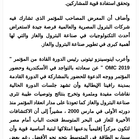
وتحقق استفادة قوية للمشاركين.
وأضاف أن المعرض المصاحب للمؤتمر الذى تشارك فيه
شركات البترول المصرية والعالمية فرصة جيدة لاستعراض
أحدث التكنولوجيات في صناعة البترول والغاز والتي لها
أهمية كبرى في تطوير صناعة البترول والغاز.
وأعرب اينوسينزو تيتونى رئيس الدورة القادة من المؤتمر ”
OMC 2019 ” عن سعادته بالتواجد في الأسكندرية وحضور
المؤتمر ووجه الدعوة للحضور بالمشاركة في الدورة القادمة
بمدينة رافينا الإيطالية وأن تشهد جلسات الدورة الحالية
نقاشات مفيدة ومثمرة وتخرج بنتائج وتوصيات طيبة تثرى
صناعة البترول والغاز كما تعودنا على مدار انعقاد المؤتمر منذ
دورته الأولى في مارس 2000 ، مشيراً إلى أن الاكتشافات
الأخيرة للغاز فى البحر المتوسط فتحت الباب أمام مصر
لتكون مركزاً إقليمياً يدعمها امتلاكها لبنية أساسية قوية وأن
سيناريو الطاقة فى المتوسط يتجه نحو الأفضل رغم بعض