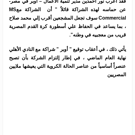
فقد أعرب نور أحمدين مدير تنمية الأعمال – أوبر في مصر-
عن حماسه لهذه الشراكة قائلاُ ” أن الشراكة معMS
Commercial سوف تجعل المشجعين أقرب إلي محمد صلاح
، بما يساعد في الحفاظ علي أسطورة كرة القدم المصرية
قريب من معجبيه في وطنه”.
يأتي ذلك ، في أعقاب توقيع ” أوبر ” شراكة مع النادي الأهلي
نهاية العام الماضي ، في إطار إلتزام الشركة بأن تصبح
عنصراً أساسياً من عناصر الحالة الكروية التي يعيشها ملايين
المصريين