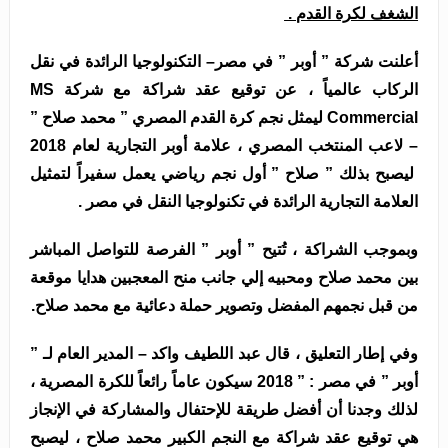
الشغف لكرة القدم .
أعلنت شركة ” أوبر ” في مصر– التكنولوجيا الرائدة في نقل
الركاب عالمياً ، عن توقيع عقد شراكة مع شركة MS
Commercial ليمثل نجم كرة القدم المصري ” محمد صلاح ”
– لاعب المنتخب المصري ، علامة أوبر التجارية لعام 2018
ليصبح بذلك ” صلاح ” أول نجم رياضي يعمل سفيراً لتمثيل
العلامة التجارية الرائدة في تكنولوجيا النقل في مصر .
وبموجب الشراكة ، تُتيح ” أوبر ” الفرصة للتواصل المباشر
بين محمد صلاح ومحبيه إلي جانب منح المعجبين هدايا موقعة
من قبل نجمهم المفضل وتصوير حملة دعائية مع محمد صلاح.
وفي إطار التعليق ، قال عبد اللطيف واكد – المدير العام لـ ”
أوبر ” في مصر : ” 2018 سيكون عاماً رائعاً للكرة المصرية ،
لذلك وجدنا أن أفضل طريقة للإحتفال والمشاركة في الإنجاز
هي توقيع عقد شراكة مع النجم الكبير محمد صلاح ، ليصبح