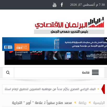
7:30 م أغسطس 07, 2026
قائمة
البنك الزراعي المصري يكرّم عدداً من موظفيه المتميزين لتحقيق ارقام استثنائية في القرو
الرئيسية
رياضة
محمد صلاح سفيراً لـ علامة ” أوبر ” التجارية