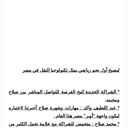
ليصبح أول نجم رياضي يمثل تكنولوجيا النقل في مصر
* الشراكة الجديدة تُتيح الفرصة للتواصل المباشر بين صلاح
ومحبيه.
* عبد اللطيف واكد : مهارات وشهرة صلاح أجبرتنا لاختياره
ليكون واجهة “أوبر” مصر هذا العام .
* محمد صلاح : متحمس للشراكة مع علامة تحمل الكثير من