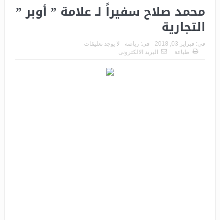
محمد صلاح سفيراً لـ علامة ” أوبر ”
التجارية
فى:
فبراير 03, 2018
فى:
رياضة
لا يوجد تعليقات
طباعة
البريد الالكترونى