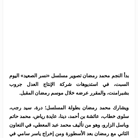
بدأ النجم محمد رمضان تصوير مسلسل «نسر الصعيد» اليوم
السبت، في استديوهات شركة الإنتاج العدل جروب
بشبرامنت، والمقرر عرضه خلال موسم رمضان المقبل.
ويشارك محمد رمضان بطولة المسلسل؛ درة، سيد رجب،
سلوى خطاب، عائشة بن أحمد، دينا، عايدة رياض، محمد حاتم
وباسل الزارو، وهو من تأليف محمد عبد المعطي، في التعاون
الثاني مع رمضان بعد الأسطورة ومن إخراج ياسر سامي في