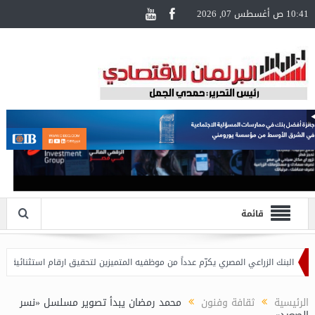
10:41 ص أغسطس 07, 2026
قائمة
لبنك الزراعي المصري يكرّم عدداً من موظفيه المتميزين لتحقيق ارقام استثنائية في القروض
الرئيسية
ثقافة وفنون
محمد رمضان يبدأ تصوير مسلسل «نسر