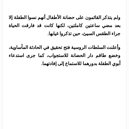
ولم يتذكر القائمون على حضانة الأطفال أنهم نسوا الطفلة إلا
بعد مضي ساعتين كاملتين، لكنها كانت قد فارقت الحياة
جراء الطقس السيئ، حين تذكروا غيابها.
وأعلنت السلطات الروسية فتح تحقيق في الحادثة المأساوية،
وخضع طاقم دار الحضانة للاستجواب، كما جرى استدعاء
أبوي الطفلة بدورهما للاستماع إلى إفادتهما.