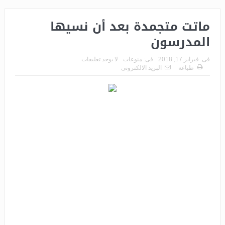
ماتت متجمدة بعد أن نسيها
المدرسون
فى:
فبراير 17, 2018
فى:
منوعات
لا يوجد تعليقات
طباعة
البريد الالكترونى