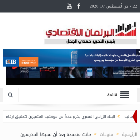
7:22 ص أغسطس 07, 2026
قائمة
البنك الزراعي المصري يكرّم عدداً من موظفيه المتميزين لتحقيق ارقام استثنائية 
الرئيسية
منوعات
ماتت متجمدة بعد أن نسيها المدرسون