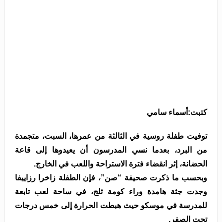
كتبت:أسماء سامي
توفيت طفلة روسية في الثالثة من عمرها، السبت، متجمدة
من البرد، بعدما نسي المدرسون أن يعيدوها إلى قاعة
الحضانة، إثر انقضاء فترة الاستراحة واللعب في الخارج.
وبحسب ما ذكرت صحيفة “صن”، فإن الطفلة زاخرا رزاييفا
وجدت جثة هامدة وراء كومة ثلج، في ساحة لعب تابعة
للمدرسة في موسكو حيث هبطت الحرارة إلى خمس درجات
تحت الصفر.