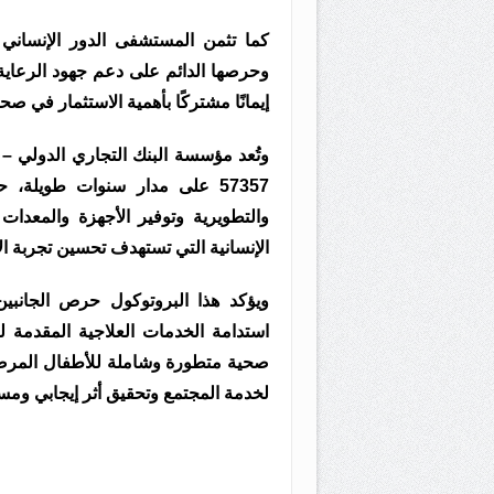
كما تثمن المستشفى الدور الإنساني
وحرصها الدائم على دعم جهود الرعاية
إيمانًا مشتركًا بأهمية الاستثمار في ص
57357 على مدار سنوات طويلة
والتطويرية وتوفير الأجهزة والمعدات
الإنسانية التي تستهدف تحسين تجربة ال
ويؤكد هذا البروتوكول حرص الجانبي
استدامة الخدمات العلاجية المقدمة ل
صحية متطورة وشاملة للأطفال المرض
لخدمة المجتمع وتحقيق أثر إيجابي ومس