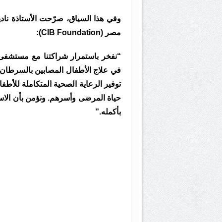
وفي هذا السياق، صرّحت الأستاذة ناد
مصر (CIB Foundation):
في علاج الأطفال المصابين بالسرطان. وي
توفير الرعاية الصحية المتكاملة للأطف
حياة المرضى وأسرهم. ونؤمن بأن الاس
بأكمله.”