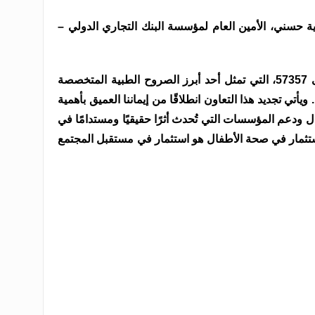
ية حسني، الأمين العام لمؤسسة البنك التجاري الدولي –
“نفخر باستمرار شراكتنا مع مستشفى 57357، التي تمثل أحد أبرز الصروح الطبية المتخصصة
أتي تجديد هذا التعاون انطلاقًا من إيماننا العميق بأهمية
ال ودعم المؤسسات التي تُحدث أثرًا حقيقيًا ومستدامًا في
تثمار في صحة الأطفال هو استثمار في مستقبل المجتمع