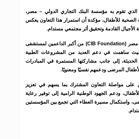
 الذي تقوم به مؤسسة البنك التجاري الدولي – مصر،
 الصحية للأطفال، مؤكدة أن استمرار هذا التعاون يعكس
حة الأجيال القادمة وتحقيق أثر مجتمعي مستدام.
وتُعد مؤسسة البنك التجاري الدولي – مصر (CIB Foundation) من أكبر الداعمين لمستشفى
، حيث ساهمت في دعم العديد من المشروعات الطبية
 الحديثة، إلى جانب مشاركتها المستمرة في المبادرات
أطفال المرضى ودعمهم نفسيًا ومعنويًا.
ن على مواصلة التعاون المشترك بما يسهم في تعزيز
لأطفال، ودعم الجهود الوطنية الرامية إلى توفير رعاية
ى، واستكمال مسيرة العطاء التي تجمع بين المؤسستين
تدام.