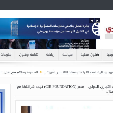
وجيا
شئون محلية
سياسة
رياضة
ثقافة وفنون
منوعات
التصنيف يساهم في تعزيز ثقة المستثمرين وخلق
مؤسسة البنك التجاري الدولي – مصر (CIB FOUNDATION) تجدد شراكتها مع