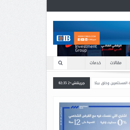
مقالات
خدمات
جرينتش+2 02:35
 بيئة أكثر جاذبية للاستثمارات الخضراء والمستدامة
محافظ البنك المركزي المصري 