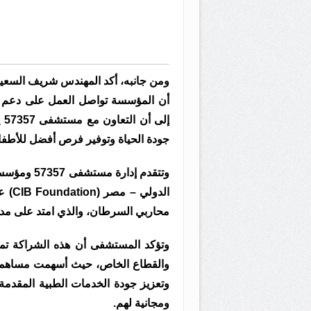
ومن جانبه، أكد المهندس شريف السعيد،
أن المؤسسة تواصل العمل على دعم الم
إل
جودة الحياة وتوفير فرص أفضل للأطفال
الدو
محاربي السرطان، والذي امتد على مدار
وتؤكد المستشفى أن هذه الشراكة تمثل
والقطاع الخاص، حيث أسهمت مساهما
وتعزيز جودة الخدمات الطبية المقدمة
ومجانية لهم.