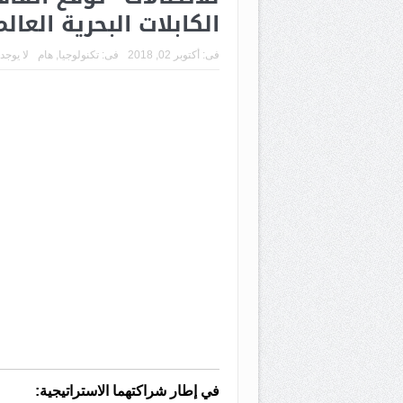
الكابلات البحرية العالم
فى:
أكتوبر 02, 2018
فى:
تكنولوجيا
,
هام
لا يوجد
في إطار شراكتهما الاستراتيجية: