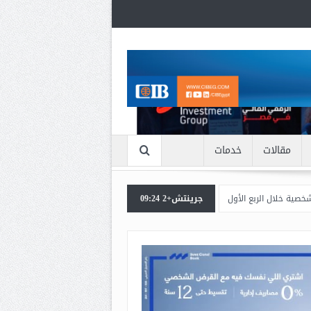
مقالات
خدمات
أول من 2026
جرينتش+2 09:24
اعرف بالتفاصيل سبب ارتفاع سعر الذهب الان
بنك مصر يشارك 