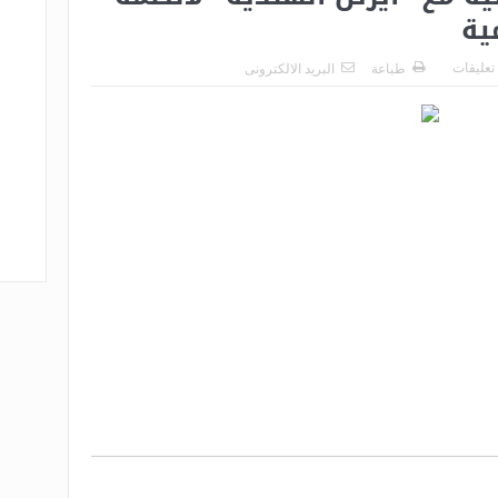
ية
 تعليقات
طباعة
البريد الالكترونى