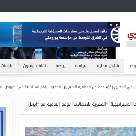
وجيا
شئون محلية
سياسة
رياضة
ثقافة وفنون
منوعات
كرّم عدداً من موظفيه المتميزين لتحقيق ارقام استثنائية في القروض الشخصية خلال الربع ال
الاستراتيجية: “المصرية للاتصالات” توقع اتفاقية مع “ايرتل