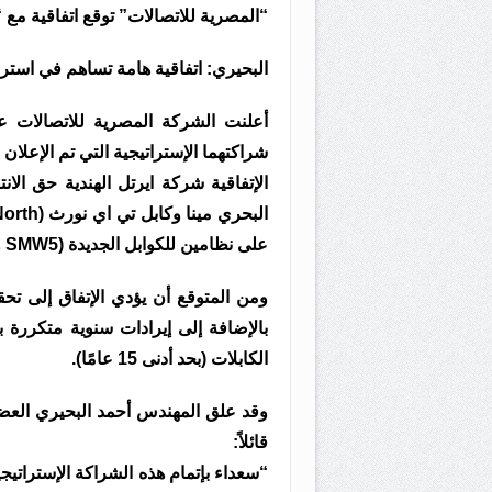
“المصرية للاتصالات” توقع اتفاقية مع “ا
البحيري: اتفاقية هامة تساهم في استردا
أعلنت الشركة المصرية للاتصالات عن 
على نظامين للكوابل الجديدة (SMW5 وAAE1).
الكابلات (بحد أدنى 15 عامًا).
وقد علق المهندس أحمد البحيري العضو
قائلاً:
“سعداء بإتمام هذه الشراكة الإستراتيجي