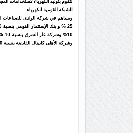
لتقوم بتوليد الكهرباء لاستخدامات ال
الشبكة القومية للكهرباء .
ويساهم في شركة الوادى للصناعات ا
وشركة الأهلى كابيتال القابضة بنسبة 20 % والهيئة المصرية العامة للثروة المعدنية بنسبة 5%.