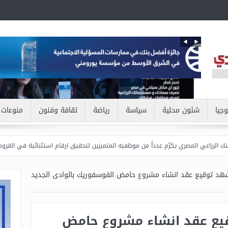
وجيا
شئون محلية
سياسة
رياضة
ثقافة وفنون
منوعات
المصري يكرّم عدداً من موظفيه المتميزين لتحقيق ارقام استثنائية في القروض الشخصية خلال
شهد توقيع عقد انشاء مشروع حامض الفوسفوريك بالوادى الجديد
قيع عقد انشاء مشروع حامض