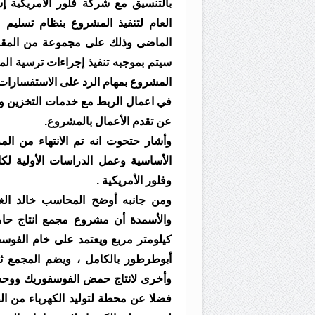
بالتنسيق مع شركة فلور الأمريكية إس
العام لتنفيذ المشروع بنظام تسليم م
الماضى وذلك على مجموعة من المقاولي
سيتم بموجبه تنفيذ إجراءات ترسية المن
المشروع بمهام الرد على الاستفسارات
في اعمال الربط مع خدمات التخزين وال
عن تقدم الأعمال بالمشروع.
وأشار حتحوت انه تم الانتهاء من الم
الأساسية وعمل الدراسات الأولية ل
وفلور الأمريكية .
ومن جانبه أوضح المحاسب خالد الغ
كيلومتر مربع ويعتمد على خام الفو
أبوطرطور بالكامل ، ويضم المجمع ث
وأخرى لانتاج حمض الفوسفوريك ووحدة ل
فضلا عن محطة لتوليد الكهرباء من ال