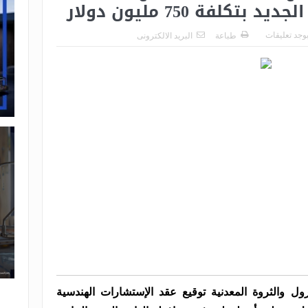
لفة 750 مليون دولار
يوجد تعليقات
طباعة
البريد الالكترونى
ول والثروة المعدنية توقيع عقد الإستشارات الهندسية