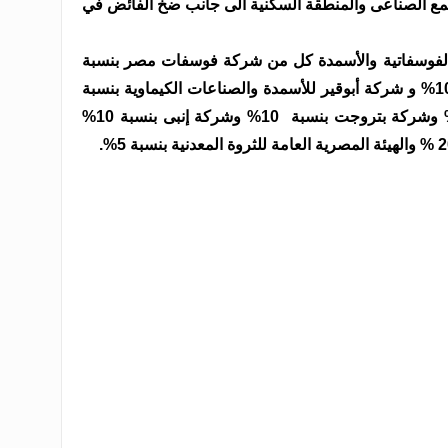
مجمع الصناعى والمنطقة السكنية الى جانب ضخ الفائض في
لفوسفاتية والأسمدة كل من شركة فوسفات مصر بنسبة
25 % و بنك الإستثمار القومى بنسبة 10% و شركة أبوقير للأسمدة والصناعات الكيماوية بنسبة
10% وشركة غاز الشرق بنسبة 10 % وشركة بتروجت بنسبة 10% وشركة إنبى بنسبة 10%