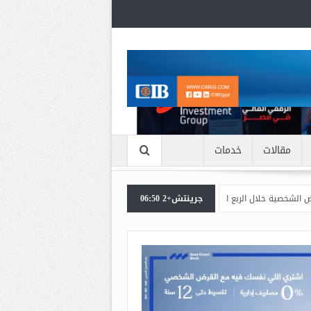
مقالات
خدمات
 الربع الأول من 2026
جرينتش+2 06:50
اعرف بالتفاصيل سبب ارتفاع سعر الذهب الان
بنك مص