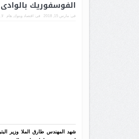
الفوسفوريك بالوادى الجديد بتك
فى:
مارس 15, 2018
فى:
اقتصاد وبنوك
,
هام
لا 
شهد المهندس طارق الملا وزير البتر