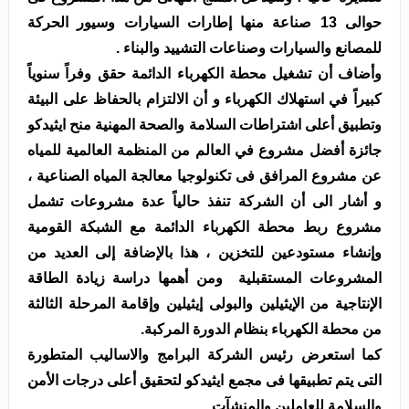
حوالى 13 صناعة منها إطارات السيارات وسيور الحركة
للمصانع والسيارات وصناعات التشييد والبناء .
وأضاف أن تشغيل محطة الكهرباء الدائمة حقق وفراً سنوياً
كبيراً في استهلاك الكهرباء و أن الالتزام بالحفاظ على البيئة
وتطبيق أعلى اشتراطات السلامة والصحة المهنية منح ايثيدكو
جائزة أفضل مشروع في العالم من المنظمة العالمية للمياه
عن مشروع المرافق فى تكنولوجيا معالجة المياه الصناعية ،
و أشار الى أن الشركة تنفذ حالياً عدة مشروعات تشمل
مشروع ربط محطة الكهرباء الدائمة مع الشبكة القومية
وإنشاء مستودعين للتخزين ، هذا بالإضافة إلى العديد من
المشروعات المستقبلية ومن أهمها دراسة زيادة الطاقة
الإنتاجية من الإيثيلين والبولى إيثيلين وإقامة المرحلة الثالثة
من محطة الكهرباء بنظام الدورة المركبة.
كما استعرض رئيس الشركة البرامج والاساليب المتطورة
التى يتم تطبيقها فى مجمع ايثيدكو لتحقيق أعلى درجات الأمن
والسلامة للعاملين والمنشآت.