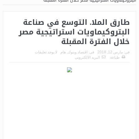
البتروكيماويات استراتيجية مصر خلال الفترة المقبلة
طارق الملا. التوسع في صناعة
البتروكيماويات استراتيجية مصر
خلال الفترة المقبلة
فى:
مارس 12, 2018
فى:
اقتصاد وبنوك
,
هام
لا يوجد تعليقات
طباعة
البريد الالكترونى