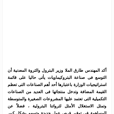
أكد المهندس طارق الملا وزير البترول والثروة المعدنية أن
التوسع فى صناعة البتروكيماويات يأتى حاليا على قائمة
استراتيجيات الوزارة باعتبارها أحد أهم الصناعات التى تعظم
القيمة المضافة وتدخل منتجاتها فى العديد من الصناعات
التكميلية التى تعتمد عليها المشروعات الصغيرة والمتوسطة
وتمثل الاستغلال الأمثل لثرواتنا البترولية ، فضلاً عن
المساهمة فى توفير فرص عمل جديدة وتسهم بشكل كبير