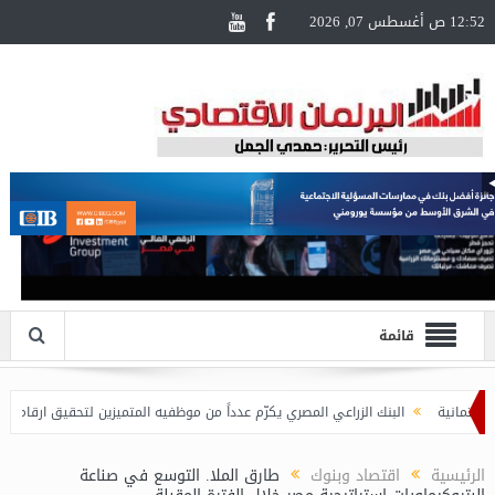
12:52 ص أغسطس 07, 2026
قائمة
البنك الزراعي المصري يكرّم عدداً من موظفيه المتميزين لتحقيق ارقام استثنائية ف
الرئيسية
اقتصاد وبنوك
طارق الملا. التوسع في صناعة