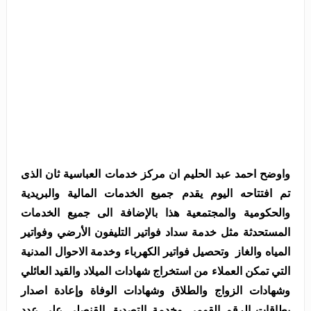
واوضح احمد عبد الحليم ان مركز خدمات العباسية ثان الذى
تم افتتاحه اليوم يقدم جميع الخدمات المالية والبريدية
والحكومية والمجتمعية هذا بالإضافة الى جميع الخدمات
المستحدثة مثل خدمة سداد فواتير التليفون الأرضي وفواتير
المياه والغاز وتحصيل فواتير الكهرباء وخدمة الاحوال المدنية
التي تمكن العملاء من استخراج شهادات الميلاد والقيد العائلي
وشهادات الزواج والطلاق وشهادات الوفاة وإعادة اصدار
بطاقات الرقم القومي وخدمة التصديق القنصلي على عدد