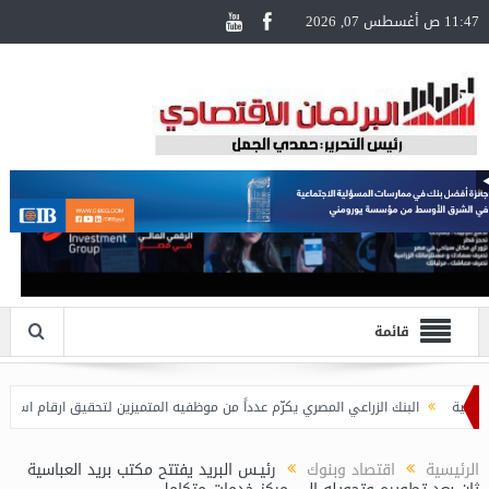
11:47 ص أغسطس 07, 2026
قائمة
البنك الزراعي المصري يكرّم عدداً من موظفيه المتميزين لتحقيق ارقام استثنائية في ا
الرئيسية
اقتصاد وبنوك
رئيـس البريد يفتتح مكتب بريد العباسية