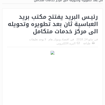
ثان بعد تطويره وتحويله الى مركز خدمات متكامل
رئيـس البريد يفتتح مكتب بريد
العباسية ثان بعد تطويره وتحويله
الى مركز خدمات متكامل
فى:
مايو 14, 2018
فى:
اقتصاد وبنوك
,
هام
لا يوجد تعليقات
طباعة
البريد الالكترونى