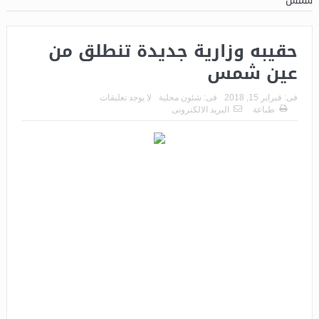
شمس
حقيبه وزارية جديدة تنطلق من
عين شمس
فى:
فبراير 15, 2018
فى:
شئون محلية
لا يوجد تعليقات
طباعة
البريد الالكترونى