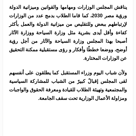
يناقش المجلس الوزارات ومهامها والقوانين وميزانية الدولة
ورؤية مصر 2030، كما قاما الطلاب بدمج عدد من الوزارات
لإرتباطهم ببعض وللتقليص من ميزانية الدولة والعمل بأكثر
كفاءة وأقل أيدى بشرية مثل وزارة السياحة ووزارة الآثار
أصبحا بهذا المجلس وزارة السياحة والآثار من أجل رؤية
أوضح، ووضعا خططًا وأفكار و رؤى مستقبلية ممكنة التحقيق
عن الوزارات المختارة.
ولأن شباب اليوم وزراء المستقبل كما يطلقون على أنفسهم
لقى المجلس إقبالً كبيرً من الشباب للمشاركة السياسية
والمجتمعية وتهيئة الطلاب للقيادة ومعرفة الحقوق والواجبات
ومزاولة الأعمال الوزارية تحت سقف الجامعة.