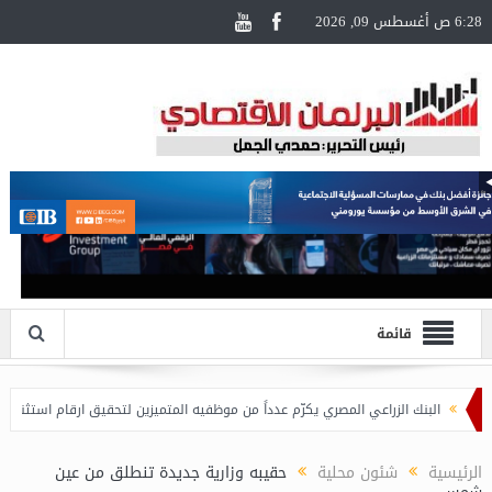
6:28 ص أغسطس 09, 2026
قائمة
البنك الزراعي المصري يكرّم عدداً من موظفيه المتميزين لتحقيق ارقام استثنائية في القر
الرئيسية
شئون محلية
حقيبه وزارية جديدة تنطلق من عين