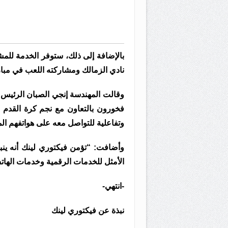
بالإضافة إلى ذلك، ستوفر الخدمة للم
نادي الزمالك ومشاركته اللعب في مبار
وقالت المهندسة إنجي الصبان الرئيس
فخورون بالتعاون مع نجم كرة القدم ح
وتفاعلية للتواصل معه على هواتفهم ال
وأضافت: “تؤمن فيكتوري لينك أنه ينبغ
الأمثل للخدمات الرقمية وخدمات الهاتف
-انتهي-
نبذة عن فيكتوري لينك