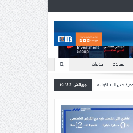
مقالات
خدمات
ل من 2026
جرينتش+2 02:35
اعرف بالتفاصيل سبب ارتفاع سعر الذهب الان
بنك مصر يشارك في