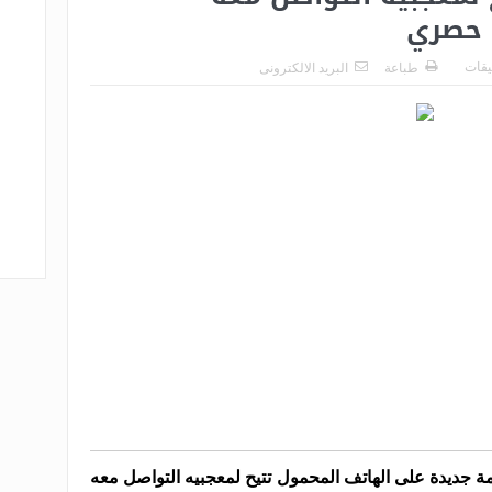
ي حصري
ليقات
طباعة
البريد الالكترونى
ة جديدة على الهاتف المحمول تتيح لمعجبيه التواصل معه