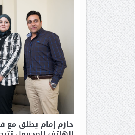
حازم إمام يطلق مع ف
الهاتف المحمول تتيح 