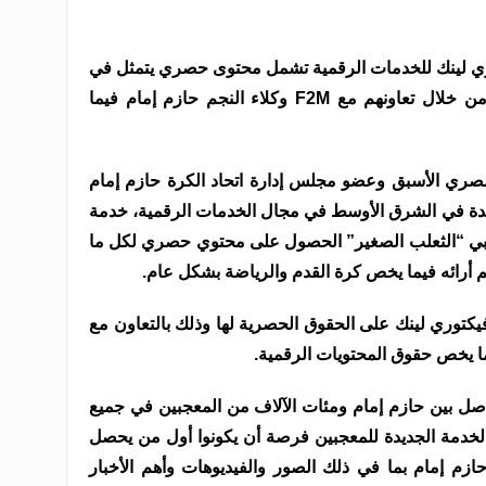
ي لينك للخدمات الرقمية تشمل محتوى حصري يتمثل في
(صور وفيديوهات وأخبار ومسابقات) من خلال تعاونهم مع F2M وكلاء النجم حازم إمام فيما
مصري الأسبق وعضو مجلس إدارة اتحاد الكرة حازم إمام
ائدة في الشرق الأوسط في مجال الخدمات الرقمية، خدمة
جبي “الثعلب الصغير” الحصول على محتوي حصري لكل ما
م أرائه فيما يخص كرة القدم والرياضة بشكل عام.
يكتوري لينك على الحقوق الحصرية لها وذلك بالتعاون مع
صل بين حازم إمام ومئات الآلاف من المعجبين في جميع
لخدمة الجديدة للمعجبين فرصة أن يكونوا أول من يحصل
م إمام بما في ذلك الصور والفيديوهات وأهم الأخبار