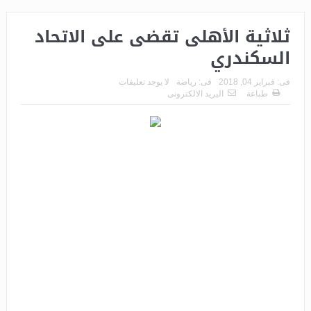
ثلاثية الأهلى تقضى على الاتحاد
السكندري
فى:
فبراير 04, 2018
فى:
رياضة
لا يوجد تعليقات
طباعة
البريد الالكترونى