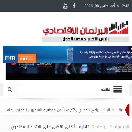
12:48 م أغسطس 08, 2026
قائمة
البنك الزراعي المصري يكرّم عدداً من موظفيه المتميزين لتحقيق ارقام استثنائية ف
الرئيسية
رياضة
ثلاثية الأهلى تقضى على الاتحاد السكندري