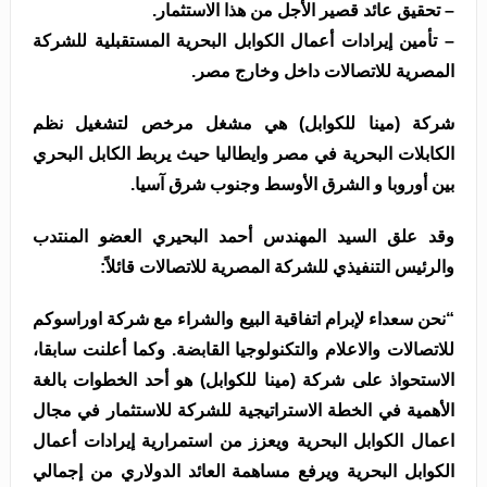
– تحقيق عائد قصير الأجل من هذا الاستثمار.
– تأمين إيرادات أعمال الكوابل البحرية المستقبلية للشركة
المصرية للاتصالات داخل وخارج مصر.
شركة (مينا للكوابل) هي مشغل مرخص لتشغيل نظم
الكابلات البحرية في مصر وايطاليا حيث يربط الكابل البحري
بين أوروبا و الشرق الأوسط وجنوب شرق آسيا.
وقد علق السيد المهندس أحمد البحيري العضو المنتدب
والرئيس التنفيذي للشركة المصرية للاتصالات قائلاً:
“نحن سعداء لإبرام اتفاقية البيع والشراء مع شركة اوراسوكم
للاتصالات والاعلام والتكنولوجيا القابضة. وكما أعلنت سابقا،
الاستحواذ على شركة (مينا للكوابل) هو أحد الخطوات بالغة
الأهمية في الخطة الاستراتيجية للشركة للاستثمار في مجال
اعمال الكوابل البحرية ويعزز من استمرارية إيرادات أعمال
الكوابل البحرية ويرفع مساهمة العائد الدولاري من إجمالي