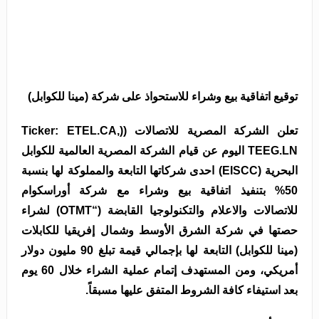
توقيع اتفاقية بيع وشراء للاستحواذ على شركة (مينا للكوابل)
تعلن الشركة المصرية للاتصالات ((Ticker: ETEL.CA,
TEEG.LN اليوم عن قيام الشركة المصرية العالمية للكوابل
البحرية (EISCC) احدى شركاتها التابعة والمملوكة لها بنسبة
50% بتنفيذ اتفاقية بيع وشراء مع شركة أوراسكوام
للاتصالات والاعلام والتكنولوجيا القابضة (“OTMT) لشراء
حصتها في شركة الشرق الأوسط وشمال إفريقيا للكابلات
(مينا للكوابل) التابعة لها بإجمالي قيمة تبلغ 90 مليون دولار
أمريكي، ومن المستهدف إتمام عملية الشراء خلال 60 يوم
بعد استيفاء كافة الشروط المتفق عليها مسبقاً.