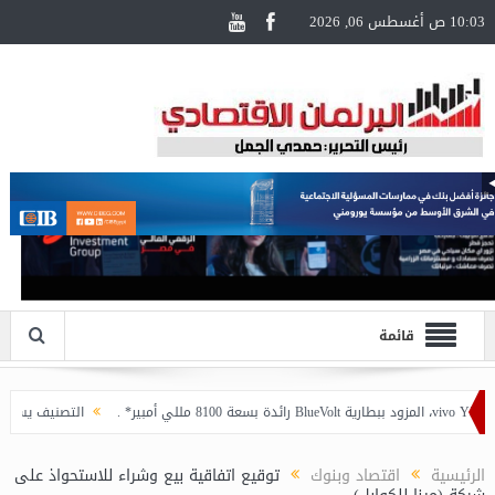
10:03 ص أغسطس 06, 2026
قائمة
التصنيف يساهم في تعزيز
الرئيسية
اقتصاد وبنوك
توقيع اتفاقية بيع وشراء للاستحواذ على