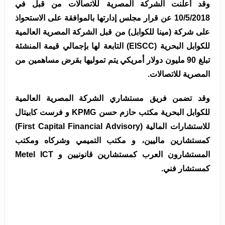
وقد أعلنت الشركة المصرية للاتصالات من قبل في
10/5/2018 عن قرار مجلس إدارتها بالموافقة على الاستحواذ
على شركة (مينا للكوابل) من قبل الشركة المصرية العالمية
للكوابل البحرية (EISCC) التابعة لها بإجمالي قيمة المنشئة
تبلغ 90 مليون دولار أمريكي يتم تموليها بقرض مساهمين من
المصرية للاتصالات.
وقد تضمن فريق مستشاري الشركة المصرية العالمية
للكوابل البحرية مكتب حازم حسن KPMG و فرست كابيتال
للاستشارات المالية (First Capital Financial Advisory)
كمستشارين ماليين، و مكتب التميمي وشركاه ومكتب
المستشارون العرب كمستشارين قانونيين و Metel ICT
كمستشار فني.