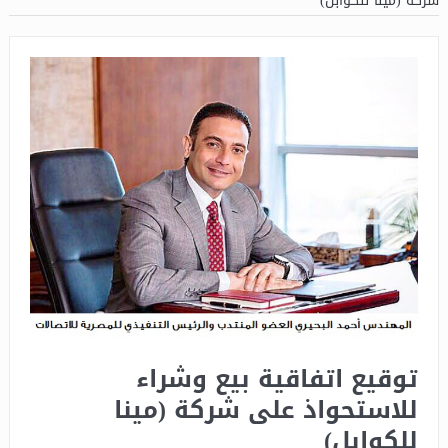
شركة (مينا للكوابل)
توقيع اتفاقية بيع وشراء
للاستحواذ على شركة (مينا
للكوابل)