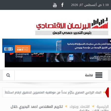
1:10 ص أغسطس 07, 2026
قائمة
البنك الزراعي المصري يكرّم عدداً من موظفيه المتميزين لتحقيق ارقام استثنائية في القروض
الرئيسية
اقتصاد وبنوك
تكريم المهندس احمد البحيري خلال