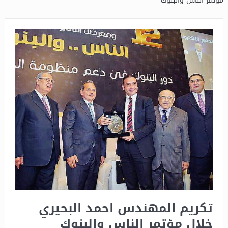
مؤتمر الناس والبنوك
تكريم المهندس احمد البحيري
خلال مؤتمر الناس والبنوك