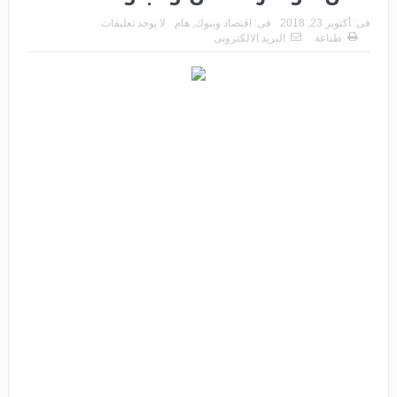
فى:
أكتوبر 23, 2018
فى:
اقتصاد وبنوك
,
هام
لا يوجد تعليقات
طباعة
البريد الالكترونى