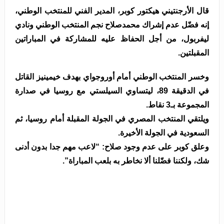
قال الأرجنتيني هيكتور كوبر، المدير الفني للمنتخب الوطني،
إنه فضّل عدم إشراك محمدصلاح نجم المنتخب الوطني ونادي
ليفربول، من أجل الحفاظ عليه للمشاركة في المباراتين
المقبلتين.
وخسر المنتخب الوطني أمام أوروجواي بهدف خيمينيز القاتل
في الدقيقة 89، ليتساوي السيلستي مع روسيا في صدارة
المجموعة بـ3 نقاط.
ويلتقي المنتخب المصري في الجولة المقبلة أمام روسيا، ثم
السعودية في الجولة الأخيرة.
وعلق كوبر على عدم وجود صلاح: “لاعب مهم جدا بدون أدنى
شك، ولكننا فضّلنا ألا نخاطر به بلعب المباراة”.