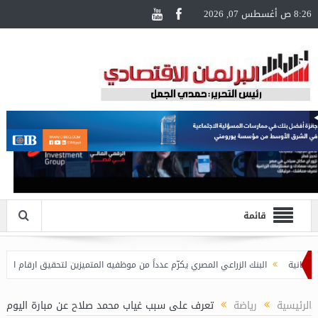
8:26 ص أغسطس 07, 2026
قائمة
البنك الزراعي المصري يكرّم عدداً من موظفيه المتميزين لتحقيق ارقام استثنائية في 
الرئيسية
رياضة
تعرف على سبب غياب محمد صلاح عن مبارة اليوم