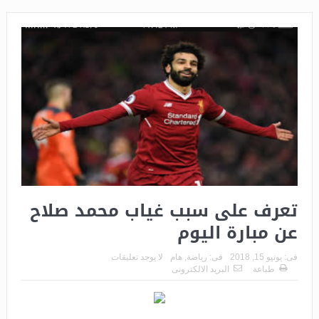
تعرف على سبب غياب محمد صلاح
عن مبارة اليوم
فى:
يونيو 15, 2018
فى:
رياضة
,
هام
لا يوجد تعليقات
طباعة
البريد الالكترونى