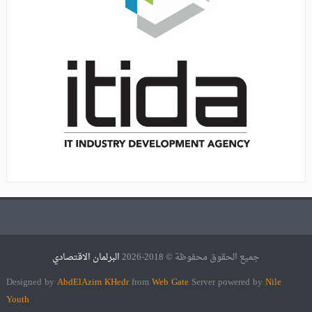
جميع الحقوق محفوظة © 2018-2026
البرلمان الاقتصادي
Designed by
AbdElAzim KHedr
from
Web Gate
Server powered by
Nile
Youth