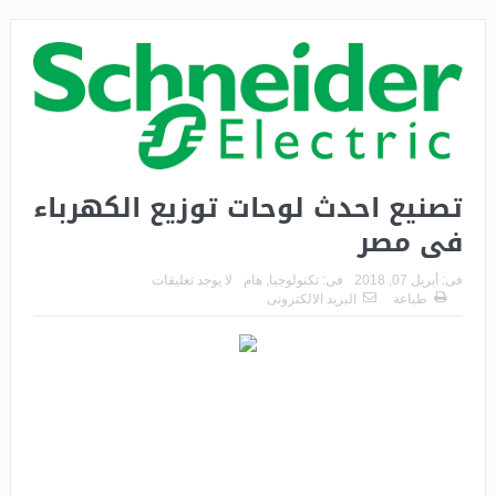
تصنيع احدث لوحات توزيع الكهرباء
فى مصر
فى:
أبريل 07, 2018
فى:
تكنولوجيا
,
هام
لا يوجد تعليقات
طباعة
البريد الالكترونى