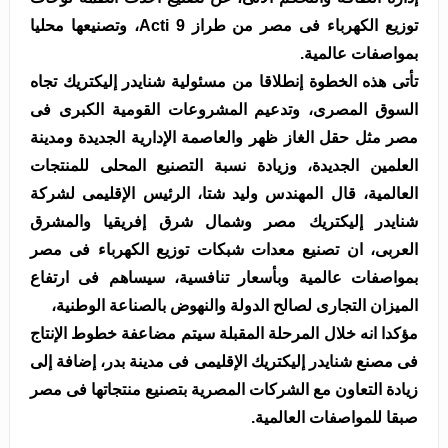
توزيع الكهرباء فى مصر من طراز Acti 9، وتصنيعها محليا
بمواصفات عالمية.
تأتى هذه الخطوة إنطلاقا من مسئولية شنايدر إليكتريك تجاه
السوق المصرى، وتدعيم المشروعات القومية الكبرى فى
مصر مثل حقل الغاز ظهر والعاصمة الإدارية الجديدة ومدينة
العلمين الجديدة، وزيادة نسبة التصنيع المحلى للمنتجات
العالمية، قال المهندس وليد شتا، الرئيس الإقليمى لشركة
شنايدر إليكتريك مصر وشمال شرق إفريقيا والمشرق
العربى، ان تصنيع معدات شبكات توزيع الكهرباء فى مصر
بمواصفات عالمية وبأسعار تنافسية، سيساهم فى ارتفاع
الميزان التجارى لصالح الدولة والنهوض بالصناعة الوطنية،
مؤكدا انه خلال المرحلة المقبلة سيتم مضاعفة خطوط الإنتاج
فى مصنع شنايدر إليكتريك الإقليمى فى مدينة بدر، إضافة إلى
زيادة التعاون مع الشركات المصرية بتصنيع منتجاتها فى مصر
صبقا للمواصفات العالمية.