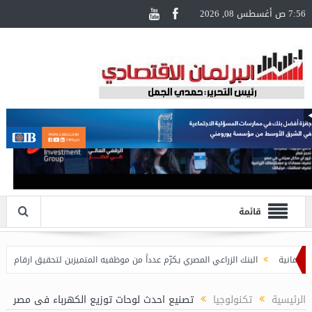
7:56 ص أغسطس 08, 2026
قائمة
البنك الزراعي المصري يكرّم عدداً من موظفيه المتميزين لتحقيق ارقام استثنائية 
الرئيسية
تكنولوجيا
تصنيع احدث لوحات توزيع الكهرباء فى مصر