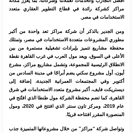
أفضل التجارب والخدمات لعملائنا وشركائنا، بما يعزز مكانة
مراكز كشركة رائدة في قطاع التطوير العقاري متعدد
الاستخدامات في مصر.
ومن الجدير بالذكر أن شركة مراكز تعد واحدة من أكبر
مطوري المشروعات متعددة الاستخدامات في مصر، وتمتلك
محفظة مشاريع تتميز بإيرادات تشغيلية مستمرة من بين
الأعلى في السوق، ويعد مول العرب في غرب القاهرة نقطة
الانطلاق الرئيسية للمجموعة، وتشمل مشاريع مراكز، مشرع
أيون، أول مشروع سكني يضم أبراجًا في مدينة السادس من
أكتوبر وفي المجتمعات العمرانية الجديدة، إضافة إلى
ديستريكت فايف، أكبر مشروع متعدد الاستخدامات في شرق
القاهرة، كما تضم محفظة الشركة مول طنطا الذي افتُتح في
عام 2019، ومركز تاون سنتر الذي افتتح في 2020، ومول
المنصورة المقرر افتتاحه قريبًا.
وتواصل شركة “مراكز” من خلال مشروعاتها المتميزة جذب