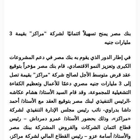
بنك مصر يمنح تسهيلاً ائتمانيًا لشركة “مراكز” بقيمة 3
مليارات جنيه
في إطار الدور الذي يقوم به بنك مصر في دعم المشروعات
الكبرى وتعزيز النمو الاقتصادي، قام بنك مصر مؤخراً بتوقيع
عقد قرض متوسط الأجل لصالح شركة “مراكز” بقيمة تصل
إلى 3 مليارات جنيه مصري دعمًا للأعمال وتعظيم الكفاءة
التشغيلية للمجموعة، وقد قام السيد الأستاذ/ هشام عكاشه
-الرئيس التنفيذي لبنك مصر بتوقيع العقد مع الأستاذ/ أحمد
داشا بدراوي- نائب رئيس مجلس الإدارة التنفيذي لشركة
«مراكز»، وذلك بحضور الأستاذ/ عمرو دمرداش – رئيس
قطاع ائتمان الشركات والقروض المشتركة ببنك مصر
والأستاذ/ أسامة عزو – رئيس القطاع المالي لشركة مراكز،