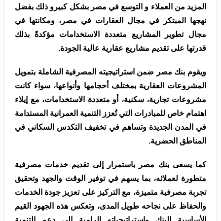
المزيد من العملاء و التوسع في مصر بشكل كبيرو ذلك بفضل
نهجها المبتكر في مجال العقارات في مصر، ومكانتها في
مجال تطوير المشاريع متعددة الاستخدامات مؤكدةً بذلك
قدرتها على تقديم مشاريع عقارية عالية الجودة.
ويقوم بنك مصر ضمن استراتيجيته المصرفية الشاملة بتمويل
المشروعات العقارية بمختلف أحجامها وأنواعها، سواء كانت
مشروعات تجارية، سكنية، أو متعددة الاستخدامات، مع إيلاء
اهتمام خاص للمبادرات التي تُعزز التنمية العمرانية المستدامة
في المدن الجديدة وتساهم في تخفيف التكدس السكاني في
المناطق الحضرية.
كما يسعى بنك مصر باستمرار إلى تقديم خدمات مصرفية
متطورة لعملائه، بما يسهم في توفير الوقت والجهد وتحقيق
تجربة مصرفية متميزة، مع التركيز على تعزيز جودة الخدمات
والحفاظ على نجاحه طويل المدى، وتعكس هذه الجهود القيم
الأساسية للبنك واستراتيجياته الرامية إلى دعم التنمية