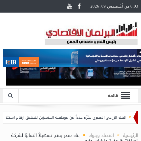
6:03 ص أغسطس 09, 2026
قائمة
لبنك الزراعي المصري يكرّم عدداً من موظفيه المتميزين لتحقيق ارقام استثنائية في القروض 
الرئيسية
اقتصاد وبنوك
بنك مصر يمنح تسهيلاً ائتمانيًا لشركة