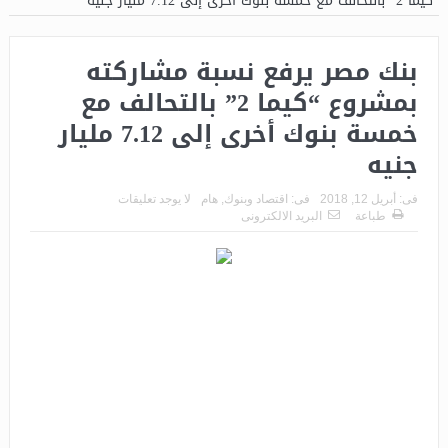
“كيما 2” بالتحالف مع خمسة بنوك أخرى إلى 7.12 مليار جنيه
بنك مصر يرفع نسبة مشاركته
بمشروع “كيما 2” بالتحالف مع
خمسة بنوك أخرى إلى 7.12 مليار
جنيه
فى:
أبريل 12, 2018
فى:
اقتصاد وبنوك
,
هام
لا يوجد تعليقات
طباعة
البريد الالكترونى