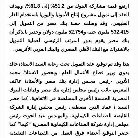
ارتفع قيمة مشاركة البنوك من 51.2% إلى 61.8%، ويهدف
العقد إلى تمويل مشروع إنتاج الأمونيا واليوريا باستخدام الغاز
الطبيعي، وقد وصلت حصة بنك مصر من التمويل إلى
532.415 مليون جنيه و52.754 مليون دولار، وجدير بالذكر أن
بنك مصر يقوم بدور المرتب الرئيسي لعملية التمويل
بالاشتراك مع البنك الأهلي المصري والبنك العربي الأفريقي.
هذا وقد تم توقيع عقد التمويل تحت رعاية السيد الاستاذ/ خالد
بدوي وزير قطاع الأعمال العام، وبحضور الاستاذ/ محمد
الأتربى -رئيس مجلس إدارة بنك مصر والأستاذ/ عاكف
المغربي -نائب رئيس مجلس إدارة بنك مصر وقيادات البنوك
المصرية الخمسة الأخرى المساهمة في الاتفاقية، كما حضر
السيد / عماد الدين مصطفى رئيس مجلس إدارة الشركة
القابضة للصناعات الكيماوية، والمهندس عيد الحوت رئيس
مجلس إدارة شركة الصناعات الكيماوية المصرية “كيما” كما
حضر التوقيع أعضاء فرق العمل من القطاعات التنفيذية