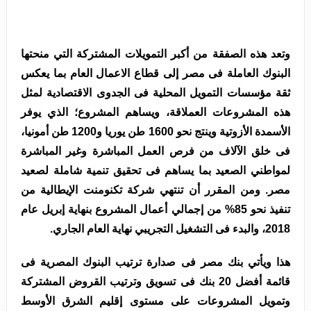
وتعد هذه الصفقة من أكبر التمويلات المشتركة التي منحتها
البنوك العاملة فى مصر إلى قطاع الاعمال العام بما يعكس
ثقة مؤسسات التمويل المحلية فى الجدوى الاقتصادية لمثل
هذه المشروعات العملاقة، ويساهم المشروع؛ الذي يوفر
الأسمدة الأزوتية وينتج نحو 1600 طن يوريا و1200 طن أمونيا،
فى خلق الآلاف من فرص العمل المباشرة وغير المباشرة
لمواطني الصعيد بما يساهم فى تحقيق تنمية شاملة لصعيد
مصر. ومن المقرر أن تنتهي شركة تكنومنت الإيطالية من
تنفيذ نحو 85% من إجمالي أعمال المشروع بنهاية إبريل عام
2018، والبدء فى التشغيل التجريبي نهاية العام الجاري.
هذا ويأتي بنك مصر فى صدارة ترتيب البنوك المصرية فى
قائمة أفضل 20 بنك فى تسويق وترتيب القروض المشتركة
وتمويل المشروعات على مستوى إقليم الشرق الأوسط