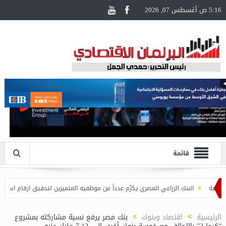
5:16 ص أغسطس 07, 2026
قائمة
البنك الزراعي المصري يكرّم عدداً من موظفيه المتميزين لتحقيق ارقام استثنائية في ال
الرئيسية
اقتصاد وبنوك
بنك مصر يرفع نسبة مشاركته بمشروع