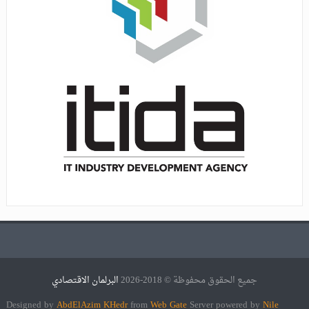
جميع الحقوق محفوظة © 2018-2026
البرلمان الاقتصادي
Designed by
AbdElAzim KHedr
from
Web Gate
Server powered by
Nile