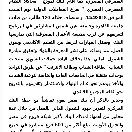
المصرفي المصري، كما أقام البنك نموذج ” محاكاة النظام
المصرفي المصري ” بفرع المعاملات الدولية يوم السبت
الموافق 14/4/2018، واستضاف خلاله 120 طالب من طلاب
جامعة القاهرة وجامعة عين شمس المشاركين في البرنامج
لتعريفهم عن قرب بطبيعة الأعمال المصرفية التي يمارسها
البنك، وصقل المهارات للربط بين التعليم الأكاديمي وسوق
العمل، مما يساعد على نشر المعرفة بالبنوك وتحقيق مبادرة
الشمول المالي، هذا بخلاف قيادة حملات لتسويق منتجات
الشباب “بطاقة الشباب وبطاقة الانترنت ” عن طريق التواجد
بوحدات متنقلة في الجامعات العامة والخاصة لتوعية الشباب
والأخذ بيدهم نحو عالم البنوك والاستثمار وتقديمهم بالتدريج
نحو ثقافة المجتمع اللانقدي.
وجدير بالذكر أن بنك مصر يقوم تماشياً مع خطة البنك
المركزي لتعزيز جهود الشمول المالي بالعمل من خلال عدة
محاور من أهمها؛ امتلاك البنك لأكبر شبكة فروع في مصر
والشرق الأوسط تبلغ أكثر من 600 فرع منتشرة في جميع