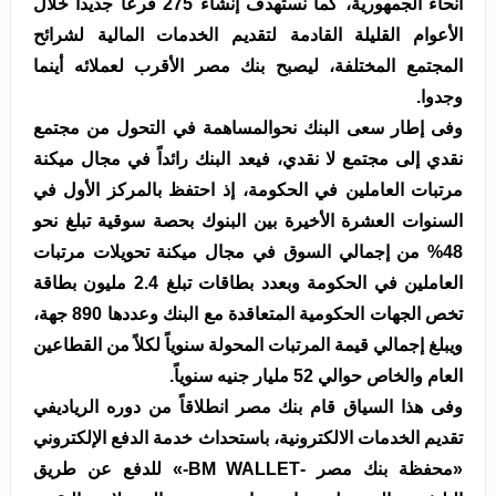
أنحاء الجمهورية، كما نستهدف إنشاء 275 فرعاً جديداً خلال
الأعوام القليلة القادمة لتقديم الخدمات المالية لشرائح
المجتمع المختلفة، ليصبح بنك مصر الأقرب لعملائه أينما
وجدوا.
وفى إطار سعى البنك نحوالمساهمة في التحول من مجتمع
نقدي إلى مجتمع لا نقدي، فيعد البنك رائداً في مجال ميكنة
مرتبات العاملين في الحكومة، إذ احتفظ بالمركز الأول في
السنوات العشرة الأخيرة بين البنوك بحصة سوقية تبلغ نحو
48% من إجمالي السوق في مجال ميكنة تحويلات مرتبات
العاملين في الحكومة وبعدد بطاقات تبلغ 2.4 مليون بطاقة
تخص الجهات الحكومية المتعاقدة مع البنك وعددها 890 جهة،
ويبلغ إجمالي قيمة المرتبات المحولة سنوياً لكلاً من القطاعين
العام والخاص حوالي 52 مليار جنيه سنوياً.
وفى هذا السياق قام بنك مصر انطلاقاً من دوره الرياديفي
تقديم الخدمات الالكترونية، باستحداث خدمة الدفع الإلكتروني
«محفظة بنك مصر -BM WALLET-» للدفع عن طريق