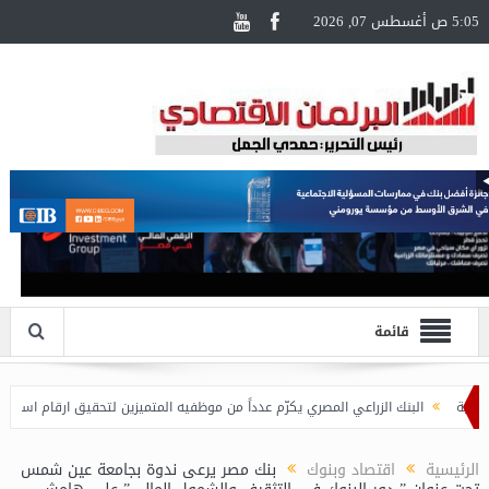
5:05 ص أغسطس 07, 2026
قائمة
البنك الزراعي المصري يكرّم عدداً من موظفيه المتميزين لتحقيق ارقام استثنائية في القر
الرئيسية
اقتصاد وبنوك
بنك مصر يرعى ندوة بجامعة عين شمس