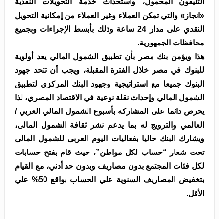
التليفون المحمول، واستحداث خدمة التحويلات النقدية
«انجاز» والتي تمكن العملاء وغير العملاء من إمكانية التحويل
النقدي على مدار 24 ساعة وذلك بأبسط الإجراءات وبجميع
محافظات الجمهورية.
هذا ويؤمن بنك مصر بأن تطبيق الشمول المالي يعد أولوية
للبنوك في مصر خلال الفترة المقبلة، ويجب أن تتحد جهود
البنوك جميعا مع استراتيجية وجهود البنك المركزي لتطبيق
الشمول المالي وإحداث نقلة نوعية في الاقتصاد المصري، لذا
يحرص دائما على المشاركة بأسبوع الشمول المالي العربي /
العالمي والترويج له بما يدعم نشر ثقافة الشمول المالى،
ويشارك البنك حاليا بفعاليات اليوم العربى للشمول المالى
تحت شعار “حساب لكل مواطن”، حيث قام بفتح حسابات
لكل فئات المجتمع بدون مصاريف وبدون حد أدني، مع القيام
بتخفيض المصاريف السنوية علي الحساب بواقع 50% علي
الأقل.