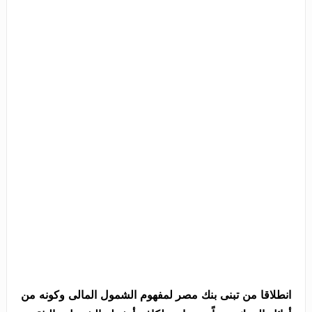
انطلاقا من تبنى بنك مصر لمفهوم الشمول المالى وكونه من