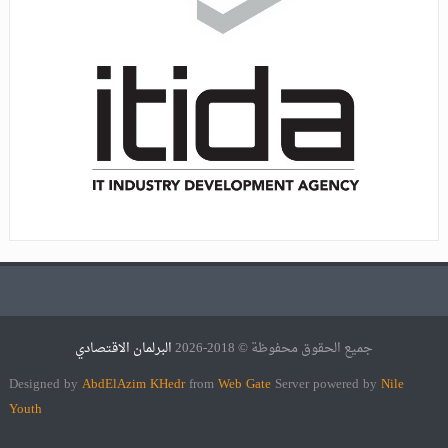
جميع الحقوق محفوظة © 2018-2026
البرلمان الاقتصادي
Designed by
AbdElAzim KHedr
from
Web Gate
Server powered by
Nile
Youth