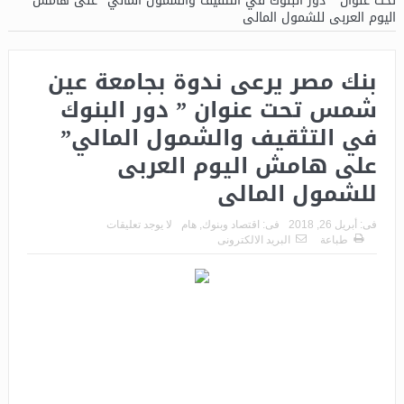
تحت عنوان ” دور البنوك في التثقيف والشمول المالي” على هامش
اليوم العربى للشمول المالى
بنك مصر يرعى ندوة بجامعة عين
شمس تحت عنوان ” دور البنوك
في التثقيف والشمول المالي”
على هامش اليوم العربى
للشمول المالى
فى:
أبريل 26, 2018
فى:
اقتصاد وبنوك
,
هام
لا يوجد تعليقات
طباعة
البريد الالكترونى