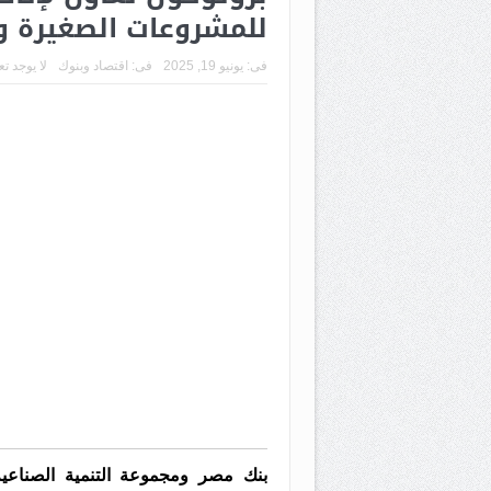
للمشروعات الصغيرة 
فى:
يونيو 19, 2025
فى:
اقتصاد وبنوك
لا يوجد ت