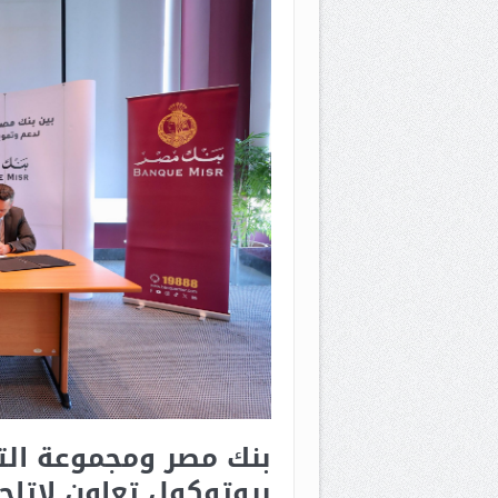
بروتوكول تعاون لإتاح