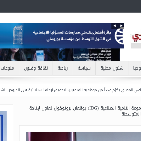
وجيا
شئون محلية
سياسة
رياضة
ثقافة وفنون
منوعات
ّم عدداً من موظفيه المتميزين لتحقيق ارقام استثنائية في القروض الشخصية خلال الربع الأو
بنك مصر ومجموعة التنمية الصناعية (IDG) يوقعان بروتوكول تعاون لإتاحة
والمتوسطة