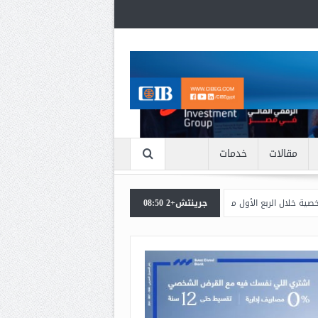
مقالات
خدمات
ل من 2026
جرينتش+2 08:50
اعرف بالتفاصيل سبب ارتفاع سعر الذهب الان
بنك مصر يشارك في