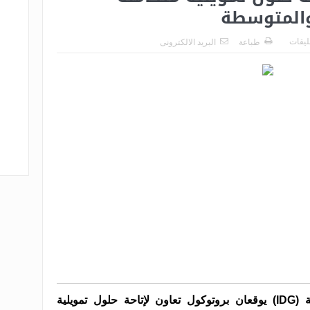
والمتوسطة
عليقات
طباعة
البريد الالكترونى
بنك مصر ومجموعة التنمية الصناعية (IDG) يوقعان بروتوكول تعاون لإتاحة حلول تمويلية