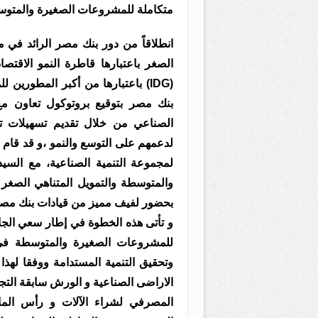
متكاملة للمشروعات الصغيرة والمتو
انطلاقاً من دور بنك مصر الرائد في 
الصغر باعتبارها قاطرة النمو الاقتص
(IDG) باعتبارها من أكبر المطورين
الصناعي من خلال تقديم تسهيلات تم
لدعمهم على التوسع والنمو ،و قد قام ب
لمجموعة التنمية الصناعية، مع ال
بحضور لفيف مميز من قيادات بنك مصرو مج
و تأتى هذه الخطوة في إطار سعي الجان
للمشروعات الصغيرة والمتوسطة في 
الاراضى الصناعية و الورش سابقة التجه
المصرفي لشراء الآلات و رأس الم