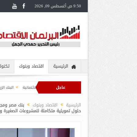
9:50 ص أغسطس 09, 2026
الرئيسية
اقتصاد وبنوك
تكنول
عاجل
 تجربة سفر مُتكاملة لحاملي بطاقات Visa الائتمانية
البنك الزراعي المصري يكر
الرئيسية
اقتصاد وبنوك
حلول تمويلية متكاملة للمشروعات الصغيرة 