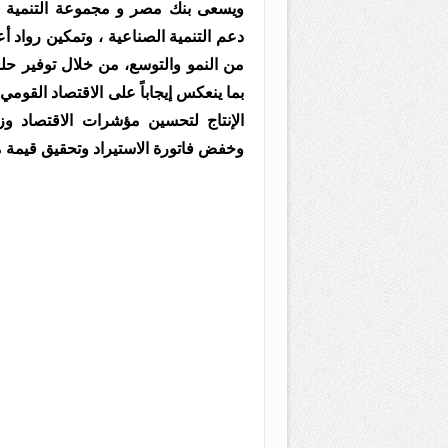
دعم التنمية الصناعية ، وتمكين رواد
من النمو والتوسع، من خلال توفير حلو
بما ينعكس إيجاباً على الاقتصاد القوم
الإنتاج لتحسين مؤشرات الاقتصاد وزي
وخفض فاتورة الاستيراد وتحقيق قيمة م