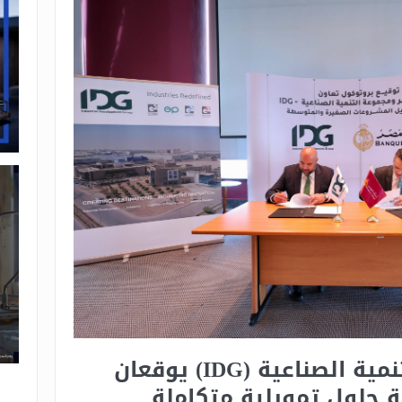
بنك مصر ومجموعة التنمية الصناعية (IDG) يوقعان
ة حلول تمويلية متكاملة