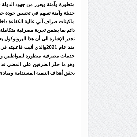
متطورة وآمنة ويعزز من جهود الدولة
حديثة وآمنة تسهم في تحسين جودة حيا
ماكينات صراف آلي عالية الكفاءة داخ
دائم بما يضمن تجربة مصرفية متكاملة 
تجدر الإشارة الى أن هذا البروتوكول يع
منذ عام 2021والذي أثبت فاع
خدمات مصرفية متطورة للمواطنين واستثم
وهو ما حفّز الطرفين على المضي قدمًا
يحقق أهداف التنمية المستدامة ومبادئ ا