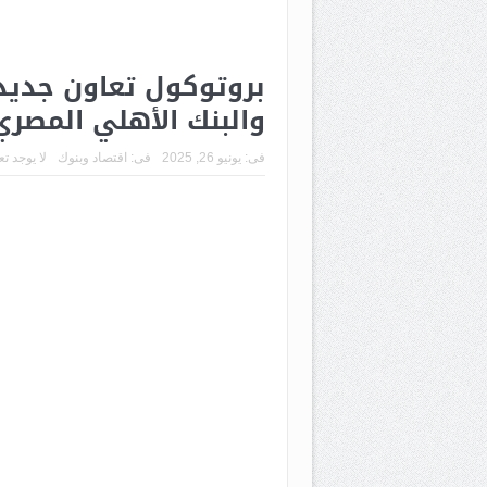
بروتوكول تعاون جديد 
والبنك الأهلي المصري
فى:
يونيو 26, 2025
فى:
اقتصاد وبنوك
لا يوجد ت