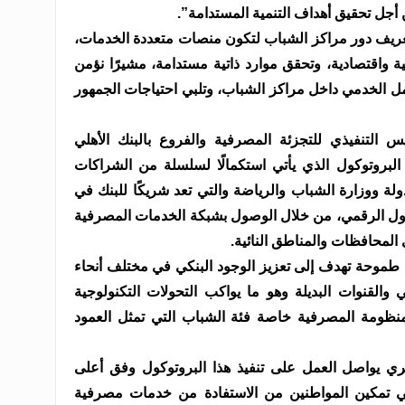
جل تحقيق أهداف التنمية المستدامة”.
عريف دور مراكز الشباب لتكون منصات متعددة الخدمات،
ة واقتصادية، وتحقق موارد ذاتية مستدامة، مشيرًا نؤمن
ل الخدمي داخل مراكز الشباب، وتلبي احتياجات الجمهور
لتنفيذي للتجزئة المصرفية والفروع بالبنك الأهلي
البروتوكول الذي يأتي استكمالًا لسلسلة من الشراكات
لة ووزارة الشباب والرياضة والتي تعد شريكًا للبنك في
حول الرقمي، من خلال الوصول بشبكة الخدمات المصرفية
المحافظات والمناطق النائية.
 طموحة تهدف إلى تعزيز الوجود البنكي في مختلف أنحاء
 والقنوات البديلة وهو ما يواكب التحولات التكنولوجية
ظومة المصرفية خاصة فئة الشباب التي تمثل العمود
 يواصل العمل على تنفيذ هذا البروتوكول وفق أعلى
في تمكين المواطنين من الاستفادة من خدمات مصرفية