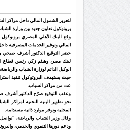
لتعزيز الشمول المالي داخل مراكز الش
بروتوكول تعاون جديد بين وزارة الشباب
وقع البنك الأهلي المصري بروتوكول 
المالي وتوفير الخدمات المصرفية داخل
حضر التوقيع الدكتور أشرف صبحي وز
لبنك مصر، وهيثم زكي رئيس قطاع القن
الوكيل الدائم لوزارة الشباب والرياضة،
حيث يستهدف البروتوكول تنفيذ استرا
عدد من مراكز الشباب.
وعقب التوقيع صرّح الدكتور أشرف صبح
نحو تطوير البنية التحتية لمراكز الش
المحلية وتوفر موارد ذاتية مستدامة.
وقال وزير الشباب والرياضة، “نواصل
ودعم دورها التنموي والخدمي، والبروتو