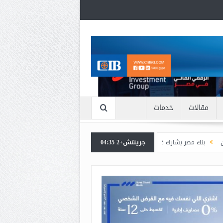
مقالات
خدمات
جرينتش+2 04:35
 يشارك في فعالية “اليوم العالمي للشباب” ويقدم العديد من العروض المجانية دعمًا لل