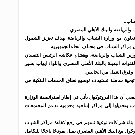
باب..
 والرياضة والبنك الأهلي المصري
تعاون مع وزارة الشباب والرياضة بهدف تعزيز الشمول
 مراكز الشباب في مختلف أنحاء الجمهورية.
ير الشباب والرياضة، وهشام عكاشه الرئيس التنفيذي
وات البديلة بالبنك الأهلي المصري واللواء ايهاب بشير
 وفرق العمل من الجانبين.
تيجية شاملة تستهدف توسيع نطاق الخدمات البنكية في
ي أن هذا البروتوكول يأتي في إطار استراتيجية الوزارة
باب وتحويلها إلى مراكز إنتاجية وخدمية تدعم المجتمعات
 بناء شراكات نوعية تسهم في رفع كفاءة مراكز الشباب
كول مع البنك الأهلي المصري يمثل نموذجًا ناجحًا للتكامل