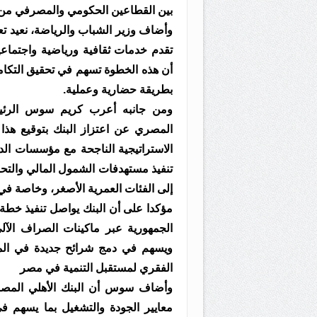
بين القطاعين الحكومي والمصرفي من أ
وأضاف وزير الشباب والرياضة، نعيد ت
تقدم خدمات ثقافية ورياضية واجتماعي
أن هذه الخطوة تسهم في تحقيق التكام
بطريقة حضارية وعملية.
ومن جانبه أعرب كريم سوس الرئيس ا
المصري عن اعتزاز البنك بتوقيع هذا 
الاستراتيجية الناجحة مع مؤسسات الدو
تنفيذ مستهدفات الشمول المالي والت
إلى الفئات العمرية الأصغر، وخاصة في 
مؤكدا على أن البنك يواصل تنفيذ خطة
الجمهورية عبر ماكينات الصراف الآلي
ويسهم في دمج شرائح جديدة في المن
الفقري لمستقبل التنمية في مصر
وأضاف سوس أن البنك الأهلي المصري
معايير الجودة والتشغيل بما يسهم 