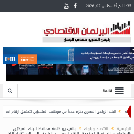
11:35 م أغسطس 07, 2026
قائمة
البنك الزراعي المصري يكرّم عدداً من موظفيه المتميزين لتحقيق ارقام استثنائية في 
الرئيسية
اقتصاد وبنوك
بالفيديو كلمة محافظ البنك المركزي