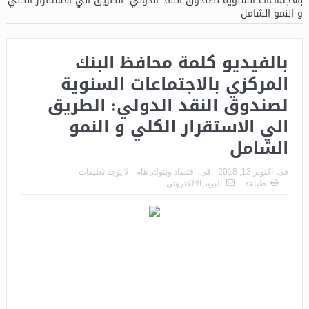
بالاجتماعات السنوية لصندوق النقد الدولي: الطريق الي الاستقرار الكلي
و النمو الشامل
بالفيديو كلمة محافظ البنك
المركزي بالاجتماعات السنوية
لصندوق النقد الدولي: الطريق
الي الاستقرار الكلي و النمو
الشامل
فى:
أكتوبر 13, 2018
فى:
اقتصاد وبنوك
,
هام
لا يوجد تعليقات
طباعة
البريد الالكترونى