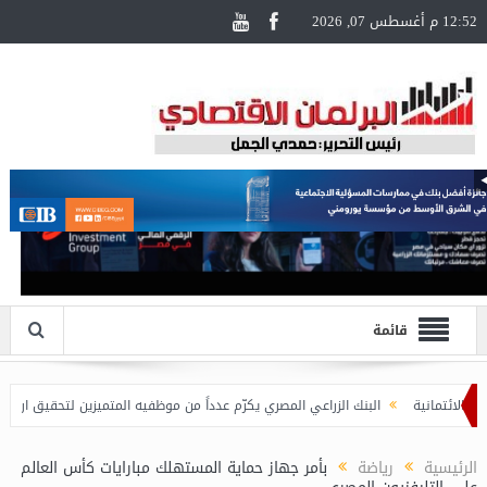
12:52 م أغسطس 07, 2026
قائمة
البنك الزراعي المصري يكرّم عدداً من موظفيه المتميزين لتحقيق ارقام استثنا
الرئيسية
رياضة
بأمر جهاز حماية المستهلك مبارايات كأس العالم