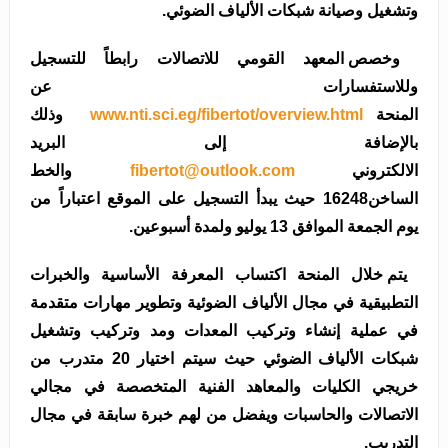
وتشغيل وصيانة شبكات الألياف الضوئي.
وخصص المعهد القومي للاتصالات رابطاً للتسجيل
وللاستفسارات عن
المنحة
www.nti.sci.eg/fibertot/overview.html
وذلك
بالإضافة إلى البريد
الالكتروني
fibertot@outlook.com
والخط
الساخن
16248
حيث يبدأ التسجيل على الموقع اعتباراً من
يوم الجمعة الموافق 13 يوليو ولمدة أسبوعين.
يتم خلال المنحة اكتساب المعرفة الأساسية والخبرات
التطبيقية في مجال الألياف الضوئية وتطوير مهارات متقدمة
في عملية إنشاء وتركيب المعدات ومد وتركيب وتشغيل
شبكات الألياف الضوئي حيث سيتم اختيار 20 متدرب من
خريجي الكليات والمعاهد الفنية المتخصصة في مجالي
الاتصالات والحاسبات ويفضل من لهم خبرة سابقة في مجال
التدريب.