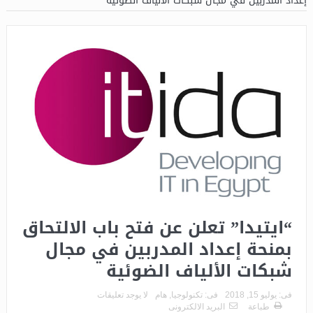
إعداد المدربين في مجال شبكات الألياف الضوئية
“ايتيدا” تعلن عن فتح باب الالتحاق
بمنحة إعداد المدربين في مجال
شبكات الألياف الضوئية
فى:
يوليو 15, 2018
فى:
تكنولوجيا
,
هام
لا يوجد تعليقات
طباعة
البريد الالكترونى