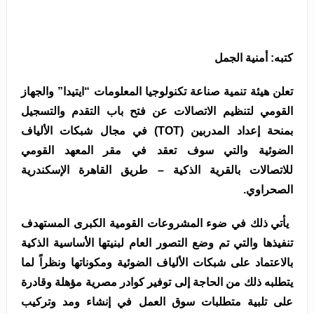
كتبه: أمنية الجمل
تعلن هيئة تنمية صناعة تكنولوجيا المعلومات “ايتيدا” والجهاز
القومي لتنظيم الاتصالات عن فتح باب التقدم والتسجيل
بمنحة إعداد المدربين
(TOT)
في مجال شبكات الألياف
الضوئية والتي سوف تعقد في مقر المعهد القومي
للاتصالات بالقرية الذكية – طريق القاهرة الإسكندرية
الصحراوي
.
يأتي ذلك في ضوء المشروعات القومية الكبرى المستهدف
تنفيذها والتي تم وضع التصور العام لبنيتها الأساسية الذكية
بالاعتماد على شبكات الألياف الضوئية ومكوناتها ونظراً لما
يتطلبه ذلك من الحاجة إلى توفير كوادر مصرية مؤهلة وقادرة
على تلبية متطلبات سوق العمل في إنشاء ومد وتركيب