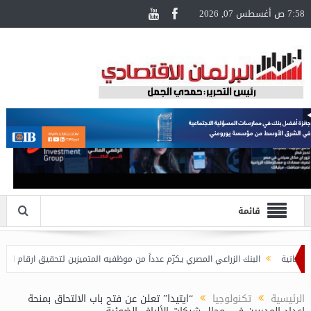
7:58 ص أغسطس 07, 2026
قائمة
البنك الزراعي المصري يكرّم عدداً من موظفيه المتميزين لتحقيق ارقام استثنائية في 
الرئيسية
تكنولوجيا
“ايتيدا” تعلن عن فتح باب الالتحاق بمنحة