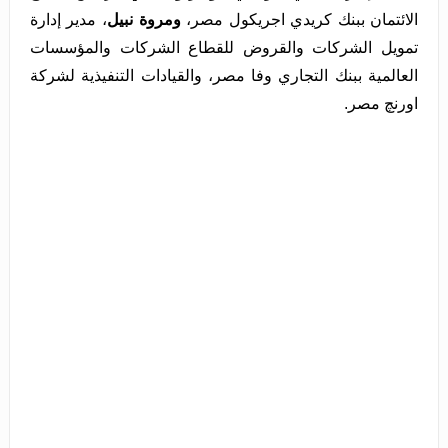
الائتمان ببنك كريدي اجريكول مصر،
ومروة نبيل
، مدير إدارة
تمويل الشركات والقروض للقطاع الشركات والمؤسسات
العالمية ببنك التجاري وفا مصر، والقيادات التنفيذية لشركة
اورنچ مصر.