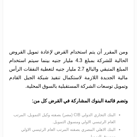
ومن المقرر أن يتم استخدام القرض لإعادة تمويل القروض
الحالية للشركة بمبلغ 4.3 مليار جنيه بينما سيتم استخدام
المبلغ المتبقي والبالغ 2.7 مليار جنيه لتغطية النفقات الرأس
مالية الجديدة اللازمة لاستكمال تنفيذ شبكة الجيل القادم
وتمويل توسعات الشركة المستقبلية بالسوق المحلية.
وتضم قائمة البنوك المشاركة في القرض كل من:
البنك التجاري الدولي CIB (مصر) بصفته وكيل التمويل، المرتب
العام الرئيسي الاولي ومسوق التمويل.
البنك الاهلي المصري بصفته المرتب العام الرئيسي الاولي
ومسوق التمويل