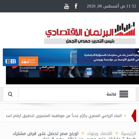
11:52 ص أغسطس 08, 2026
قائمة
البنك الزراعي المصري يكرّم عدداً من موظفيه المتميزين لتحقيق ارقام استثنائية في القر
الرئيسية
اقتصاد وبنوك
اورنچ مصر تحصل على قرض مشترك