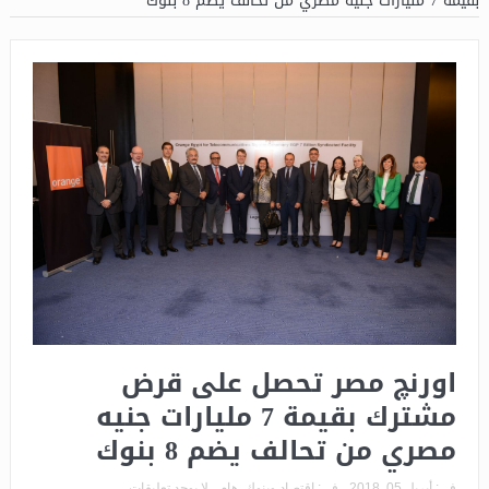
بقيمة 7 مليارات جنيه مصري من تحالف يضم 8 بنوك
اورنچ مصر تحصل على قرض
مشترك بقيمة 7 مليارات جنيه
مصري من تحالف يضم 8 بنوك
فى:
أبريل 05, 2018
فى:
اقتصاد وبنوك
,
هام
لا يوجد تعليقات