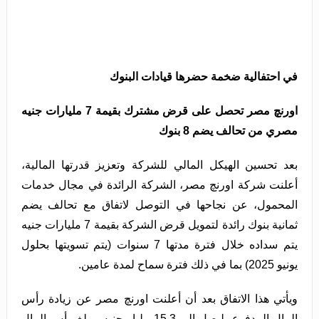
في احتفالية ضخمة حضرها قيادات البنوك
اورنچ مصر تحصل على قرض مشترك بقيمة 7 مليارات جنيه
مصري من تحالف يضم 8 بنوك
بعد تحسين الهيكل المالي للشركة وتعزيز قدرتها المالية،
أعلنت شركة اورنچ مصر، الشركة الرائدة في مجال خدمات
المحمول، عن نجاحها في التوصل لاتفاق مع تحالف يضم
ثمانية بنوك رائدة لتمويل قرض الشركة بقيمة 7 مليارات جنيه
يتم سداده خلال فترة مدتها 7 سنوات (يتم تسويتها بحلول
يونيو 2025) بما في ذلك فترة سماح لمدة عامين.
ويأتي هذا الاتفاق بعد أن أعلنت اورنچ مصر عن زيادة رأس
المال المدفوع، ليصل إلى 15.3 مليار جنيه، وبلغ رأس المال