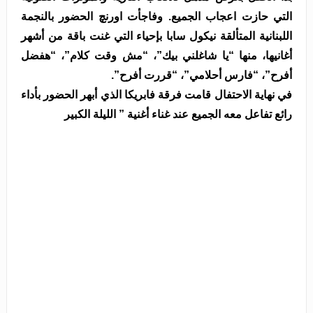
التي حازت اعجاب الجميع. وفاجأت اورنچ الحضور بالنجمة
اللبنانية المتألقة نيكول سابا بإحياء التي غنت باقة من أشهر
أغانيها، منها “يا شاغلني بيك”، “مش وقت كلام”، “هفضل
أفرح”، “فارس أحلامي”، “قررت أفرح”.
في نهاية الاحتفال قامت فرقة فابريكا الذي أبهر الحضور بأداء
رائع تفاعل معه الجميع عند غناء أغنية ” الليلة الكبير