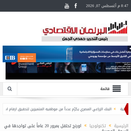
8:47 م أغسطس 07, 2026
قائمة
البنك الزراعي المصري يكرّم عدداً من موظفيه المتميزين لتحقيق ارقام استثنائية في 
الرئيسية
تكنولوجيا
اورنچ تحتفل بمرور 20 عاماً على تواجدها في