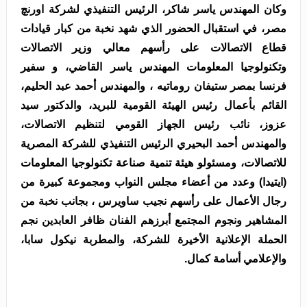
وكان المهندس ياسر شاكر، الرئيس التنفيذي لشركة اورنچ
مصر، في استقبال الحضور الذي شهد نخبة من كبار قيادات
قطاع الاتصالات على رأسهم معالي وزير الاتصالات
وتكنولوجيا المعلومات المهندس ياسر القاضي، و سفير
فرنسا بمصر ستيفان روماتيه ، والمهندس أحمد عبد الحليم،
القائم بأعمال رئيس الهيئة القومية للبريد، والدكتور سيد
عزوز، نائب رئيس الجهاز القومي لتنظيم الاتصالات،
والمهندس أحمد البحيري الرئيس التنفيذي للشركة المصرية
للاتصالات، ومسئولو هيئة تنمية صناعة تكنولوجيا المعلومات
(ايتيدا) وعدد من أعضاء مجلس النواب ومجموعة كبيرة من
رجال الأعمال على رأسهم نجيب ساويرس ، بجانب نخبة من
المشاهير ونجوم المجتمع أبرزهم الفنان ظافر العابدين نجم
الحملة الإعلانية الأخيرة للشركة، والمطربة نيكول سابا،
والإعلامي أسامة كمال.