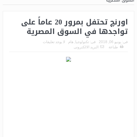
السوق المصرية
اورنچ تحتفل بمرور 20 عاماً على
تواجدها في السوق المصرية
فى:
يونيو 06, 2018
فى:
تكنولوجيا
,
هام
لا يوجد تعليقات
طباعة
البريد الالكترونى