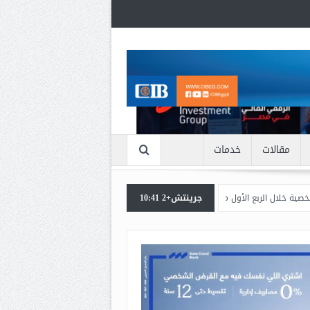
مقالات
خدمات
ول من 2026
جرينتش+2 10:41
اعرف بالتفاصيل سبب ارتفاع سعر الذهب الان
بنك مصر يشارك ف