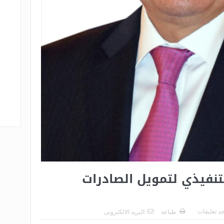
لتنفيذي لتمويل الصادرات
جد تعليقات
طباعة
البريد الالكترونى