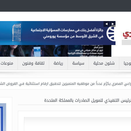
وجيا
شئون محلية
سياسة
رياضة
ثقافة وفنون
منوعات
رّم عدداً من موظفيه المتميزين لتحقيق ارقام استثنائية في القروض الشخصية خلال الربع الأ
لرئيس التنفيذي لتمويل الصادرات بالمملكة المتحدة