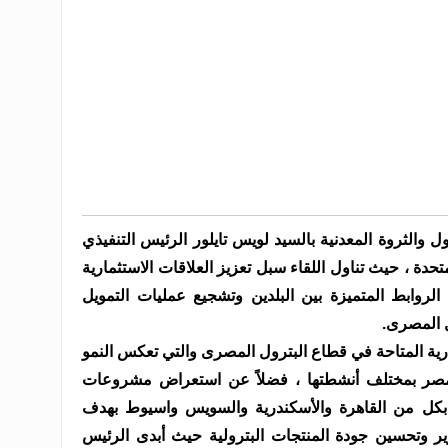
ل والثروة المعدنية بالسيد لويس تايلور الرئيس التنفيذي
دة ، حيث تناول اللقاء سبل تعزيز العلاقات الاستثمارية
روابط المتميزة بين البلدين وتشجيع عمليات التمويل
 المصرى.
رية المتاحة في قطاع البترول المصرى والتي تعكس النمو
 مصر بمختلف أنشطتها ، فضلاً عن استعراض مشروعات
ياً بكل من القاهرة والأسكندرية والسويس واسيوط بهدف
كرير وتحسين جودة المنتجات البترولية حيث أبدى الرئيس