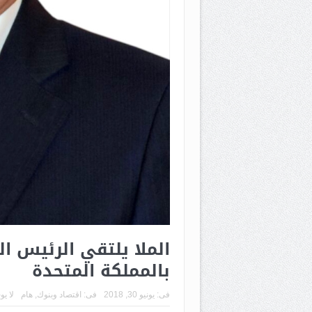
الملا يلتقي الرئيس ا
بالمملكة المتحدة
فى:
يونيو 30, 2018
فى:
اقتصاد وبنوك
,
هام
لا يو