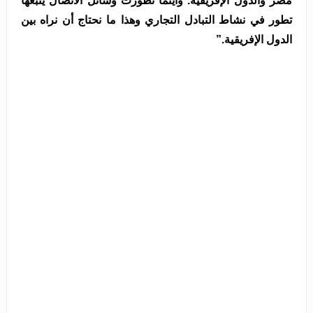
مصر والدول الإفريقية. وأينما تطورت وسائل الاتصال يتبعها
تطور في نشاط التبادل التجاري وهذا ما نحتاج أن نراه بين
الدول الإفريقية.”