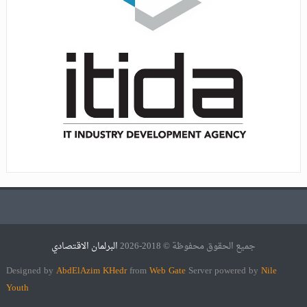
جميع الحقوق محفوظة © 2018-2026
البرلمان الاقتصادي
Designed by
AbdElAzim KHedr
from
Web Gate
Server powered by
Nile
Youth