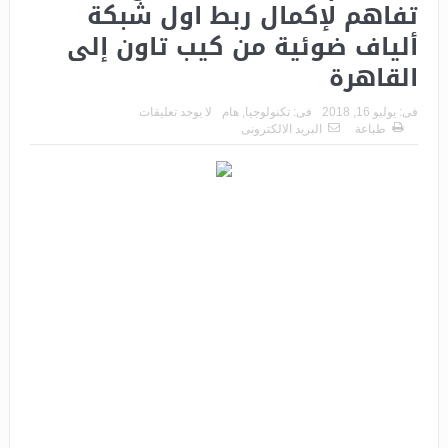
تفاهم لإكمال ربط اول شبكة
ألياف ضوئية من كيب تاون إلى
القاهرة
فى:
يوليو 16, 2018
فى:
تكنولوجيا
,
هام
لا يوجد تعليقات
طباعة
البريد الالكترونى