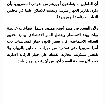
أن العاملين به يتقاضون أجورهم من ضرائب المصريين، وأن
تكون تقارير الجهاز ملزمة وليست للاطلاع عليها في مجلس
النواب أو رئاسة الجمهورية؟
ولأن الفساد في مصر أصبح ممنهجا وشمل قطاعات عريضة
وبات يهدد الاستثمار ويعطل النمو الاقتصادي ويمنع تحقيق
العدالة الاجتماعية، فإن تغيير قانون جهاز المحاسبات بات
أمرا ضروريا حتي نستفيد من خبرات العاملين بالجهاز، ولا
تقتصر مسئولية محاربة الفساد علي جهاز الرقابة الإدارية
فقط لأن مساحة الفساد أكبر من أن يغطيها جهاز واحد.