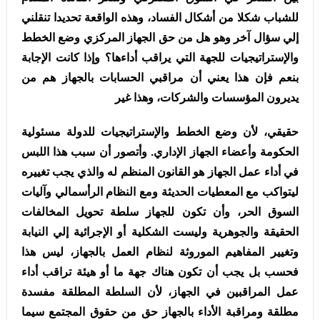
للشباب شكلا من أشكال الفساد، وهذه الواقعة تحديدا تنقلني
إلي سؤال آخر وهو هل من حق الجهاز المركزي وضع الخطط
والإستراتيجيات للجهة التي يراقب أداءها؟ وإذا كانت الإجابة
بنعم فإن هذا يعني أن مراقبي الحسابات بالجهاز هم من
يديرون المؤسسات والشركات، وهذا غير
حقيقي، لأن وضع الخطط والإستراتيجيات للدولة مسئولية
الحكومة وأعضاء الجهاز الإداري. وأتصور أن سبب هذا اللبس
في أداء عمل الجهاز هو القانون المنظم له والذي يجب تغييره
ليتواكب مع المعطيات الحديثة ومع النظام الرأسمالي وآليات
السوق الحر، وأن تكون للجهاز سلطة تحويل المخالفات
الحقيقة والجوهرية وليست الشكلية أو الإجرائية إلي النيابة
وتغيير المفاهيم الموروثة لنظام العمل بالجهاز، ليس هذا
فحسب بل يجب أن تكون هناك جهة ما أو هيئة تراقب أداء
عمل المراقبين في الجهاز، لأن السلطة المطلقة مفسدة
مطلقة ومراقبة الأداء بالجهاز حق من حقوق المجتمع سيما