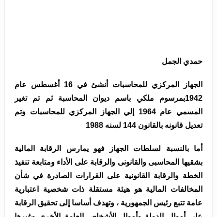
حمدي الجمل
الجهاز المركزي للمحاسبات أنشئ في 16 أغسطس عام
1942بمرسوم ملكي باسم ديوان المحاسبة ثم تم تغير
المسمي عام 1964 إلي الجهاز المركزي للمحاسبات وتم
تعديل قانونه بالقانون 144 لسنه 1988
أما بالنسبة لسلطات الجهاز فهو يمارس الرقابة المالية
بشقيها المحاسبى والقانونى والرقابة على الأداء ومتابعة تنفيذ
الخطة والرقابة القانونية على القرارات الصادرة في شأن
المخالفات المالية هو هيئة مستقلة ذات شخصية اعتبارية
عامة تتبع رئيس الجمهورية ، وتهدف أساسا إلى تحقيق الرقابة
على أموال الدولة وأموال الأشخاص العامة الأخرى وغيرها