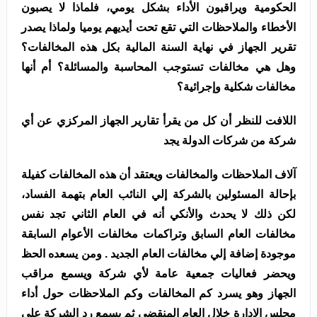
الحكومية ويراقبون الأداء بشكل يومي، فلماذا لا يصبون
الأخطاء والملاحظات التي تقع تحت أيديهم يوميا ولماذا يصدر
تقرير الجهاز في نهاية السنة المالية بكل هذه المخالفات؟
وهل هي مخالفات تستوجب المحاسبة والمسائلة؟ أم أنها
مخالفات شكلية وإجرائية؟
اللافت للنظر أن كل من يقرأ تقارير الجهاز المركزي عن أي
شركة من شركات الدولة يجد
آلاف الملاحظات والمخالفات ويعتقد أن هذه المخالفات كفيلة
بإحالة المسئولين بالشركة إلي النائب العام بتهمة الفساد،
لكن ذلك لا يحدث والأنكي أنه في العام الثاني تجد نفس
مخالفات العام السابق وتراكمات مخالفات الأعوام السابقة
موجودة إضافة إلي مخالفات العام الجديد . ومن يسعده الحظ
ويحضر فعاليات جمعية عامة لأي شركة ويسمع مراقب
الجهاز وهو يسرد كم المخالفات وكم الملاحظات حول أداء
مجلس الإدارة خلال العام المنقضي ثم يسمع رد الشركة علي