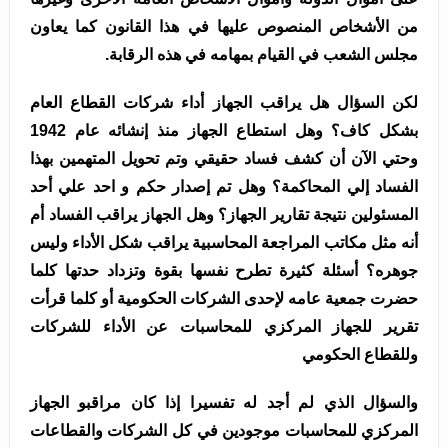
من الأشخاص المنصوص عليها في هذا القانون كما يعاون
مجلس الشعب في القيام بمهامه في هذه الرقابة.
لكن السؤال هل يراقب الجهاز أداء شركات القطاع العام
بشكل كاف؟ وهل استطاع الجهاز منذ إنشائه عام 1942
وحتي الآن أن كشف فساد حقيقي وتم تحويل المتهمين بهذا
الفساد إلي المحاكمة؟ وهل تم إصدار حكم و احد علي أحد
المسئولين نتيجة تقارير الجهاز؟ وهل الجهاز يراقب الفساد أم
أنه مثل مكاتب المراجعة المحاسبية يراقب شكل الأداء وليس
جوهره؟ أسئلة كثيرة تطرح نفسها بقوة وتزداد حدتها كلما
حضرت جمعية عامه لإحدى الشركات الحكومية أو كلما قرأت
تقرير للجهاز المركزي للمحاسبات عن الأداء للشركات
وللقطاع الحكومي
والسؤال الذي لم أجد له تفسيرا إذا كان مراقبو الجهاز
المركزي للمحاسبات موجودين في كل الشركات والقطاعات