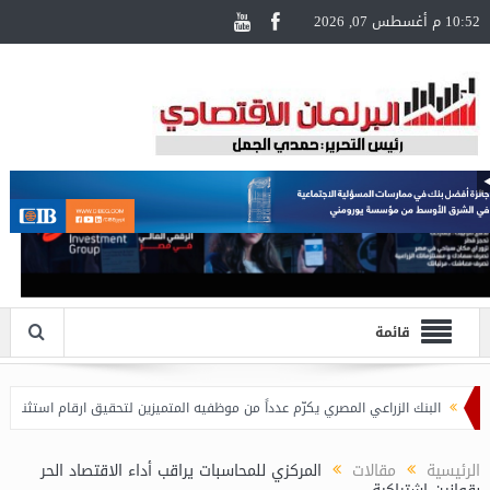
10:52 م أغسطس 07, 2026
قائمة
بنك الزراعي المصري يكرّم عدداً من موظفيه المتميزين لتحقيق ارقام استثنائية في القروض 
الرئيسية
مقالات
المركزي للمحاسبات يراقب أداء الاقتصاد الحر