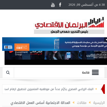
4:38 ص أغسطس 09, 2026
قائمة
البنك الزراعي المصري يكرّم عدداً من موظفيه المتميزين لتحقيق ارقام استثنائية في القر
الرئيسية
مقالات
العدالة الاجتماعية أساس العمل الاقتصادي