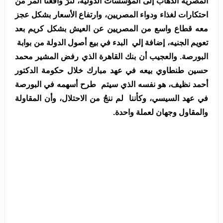
المصرية الذهاب إلى المؤسسات الدولية، لنرَ واقعنا المر من
احتكارات لغذاء ودواء المصريين، وارتفاع الأسعار بشكل عجز
معه قطاع واسع من المصريين عن العيش بشكل كريم بعد
تعويم الجنيه، إضافة إلي البدء في بيع أصول الدولة من بوابة
البورصة. والعجيب أن بنك القاهرة الذي رفض المشير محمد
حسين طنطاوي بيعه في عهد مبارك خلال حكومة الدكتور
أحمد نظيف، هو نفسه الذي سيتم طرح أسهمه في البورصة
في عهد السيسي، وكأننا لم ننجُ من الاحتلال، وأن المقاولة
والمقاول وجهان لعملة واحدة.