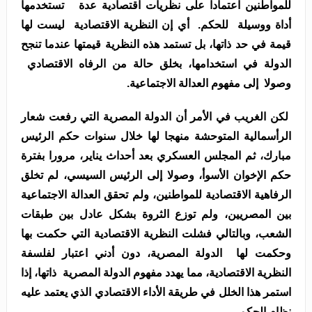
للمواطنين اعتمادا على نظريات اقتصادية عدة تستخدمها
أداة ووسيلة للحكم. أي إن النظرية الاقتصادية ليست لها
قيمة في حد ذاتها، بل تستمد هذه النظرية قيمتها عندما تنجح
الدولة في استخدامها، بخلق حالة من الرفاه الاقتصادي
وصولا إلى مفهوم العدالة الاجتماعية.
لكن الغريب في الأمر أن الدولة المصرية التي رفعت شعار
الرأسمالية المتوحشة منهجا لها خلال سنوات حكم الرئيس
مبارك، ثم المجلس العسكري بعد أحداث يناير، مرورا بفترة
حكم الإخوان الأسوأ، وصولا إلى الرئيس السيسي، لم تخلق
الرفاهية الاقتصادية للمواطنين، ولم تحقق العدالة الاجتماعية
بين المصريين، ولم توزع الثروة بشكل عادل بين طبقات
الشعب، وبالتالي فشلت النظرية الاقتصادية التي حكمت بها
وحكمت لها الدولة المصرية، دون أدني اعتبار لفلسفة
النظرية الاقتصادية، مما يهدد مفهوم الدولة المصرية ذاتها، إذا
استمر هذا الخلل في طريقة الأداء الاقتصادي الذي يعتمد عليه
نظام الحكم .