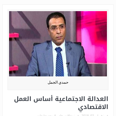
حمدي الجمل
العدالة الاجتماعية أساس العمل
الاقتصادي
فى:
فبراير 02, 2018
فى:
مقالات
,
هام
لا يوجد تعليقات