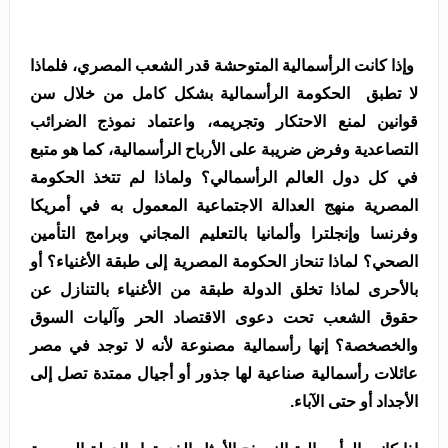
وإذا كانت الرأسمالية المتوحشة قدر الشعب المصري، فلماذا
لا تطبق الحكومة الرأسمالية بشكل كامل من خلال سن
قوانين لمنع الاحتكار وتجريمه، واعتماد نموذج الضرائب
التصاعدية وفرض ضريبة على الأرباح الرأسمالية، كما هو متبع
في كل دول العالم الرأسمالي؟ ولماذا لم تتخذ الحكومة
المصرية منهج العدالة الاجتماعية المعمول به في أمريكا
وفرنسا وإنجلترا وألمانيا بالتعليم المجاني وبرامج التأمين
الصحي؟ لماذا تنحاز الحكومة المصرية إلى طبقة الأغنياء؟ أو
بالأحرى لماذا تخلق الدولة طبقة من الأغنياء بالتنازل عن
حقوق الشعب تحت دعوى الاقتصاد الحر وآليات السوق
والخصخصة؟ إنها رأسمالية مصنوعة لأنه لا توجد في مصر
عائلات رأسمالية صناعية لها جذور أو أجيال ممتدة تصل إلى
الأجداد أو حتى الآباء.