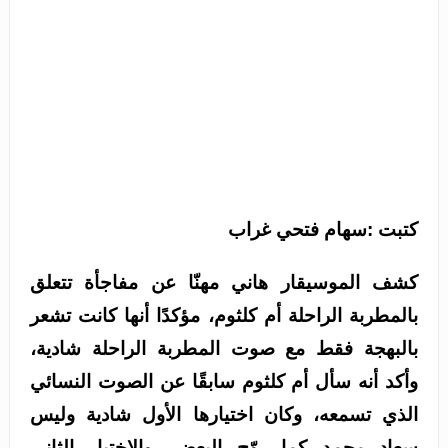
كتبت :سهام فتحي غراب
كشف الموسيقار هاني مهنّا عن مفاجأة تتعلق
بالمطربة الراحلة أم كلثوم، مؤكدًا أنها كانت تشعر
بالبهجة فقط مع صوت المطربة الراحلة شادية،
وأكد أنه سأل أم كلثوم سابقًا عن الصوت النسائي
الذي تسمعه، وكان اختيارها الأول شادية وليس
سعاد محمد كما روّج البعض، والاختيار الثاني