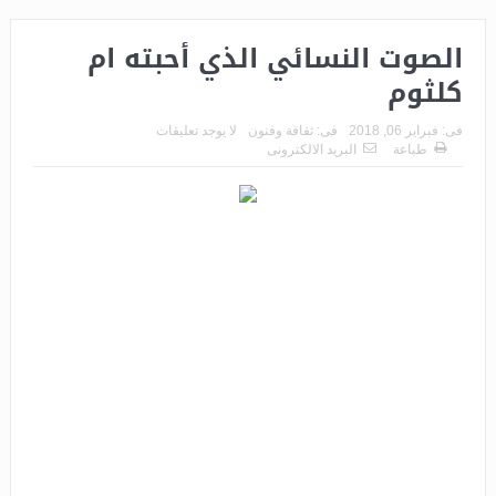
الصوت النسائي الذي أحبته ام
كلثوم
فى:
فبراير 06, 2018
فى:
ثقافة وفنون
لا يوجد تعليقات
طباعة
البريد الالكترونى