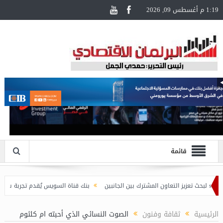
1:19 م أغسطس 09, 2026
قائمة
بنك قناة السويس يُقدم تجربة سفر مُتكاملة لحاملي 
الرئيسية
ثقافة وفنون
الصوت النسائي الذي أحبته ام كلثوم