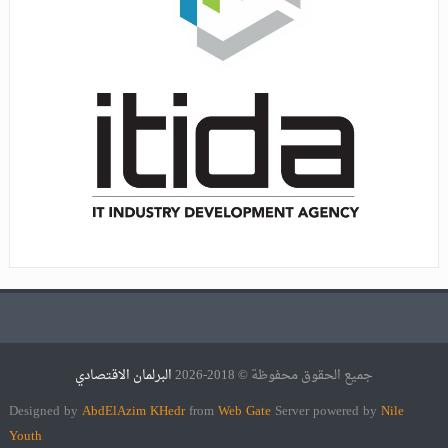
جميع الحقوق محفوظة © 2018-2026
البرلمان الاقتصادي
Designed by
AbdElAzim KHedr
from
Web Gate
Server powered by
Nile
Youth