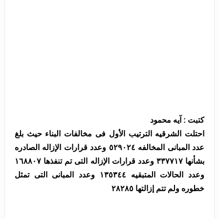
كتبت : آيه محمود
احتلت الشرقيه الترتيب الأول فى مخالفات البناء حيث بلغ
عدد المبانى المخالفه ٥٢٩٠٢٤ وعدد قرارات الإزاله الصادره
بشأنها ٣٣٧٧١٧ وعدد قرارات الإزاله التى تم تنفذها ١٦٨٨٠٧
وعدد الحالات المتبقيه ١٣٥٣٤٤ وعدد المبانى التى تمثل
خطوره ولم تتم إزالتها ٢٨٢٨٥