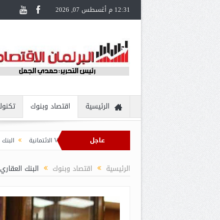
12:31 م أغسطس 07, 2026
الرئيسية
اقتصاد وبنوك
تكنول
عاجل
 يُقدم تجربة سفر مُتكاملة لحاملي بطاقات Visa الائتمانية
البنك الزراعي المصر
الرئيسية
اقتصاد وبنوك
البنك العقاري المص