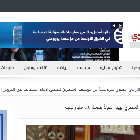
وجيا
شئون محلية
سياسة
رياضة
ثقافة وفنون
منوعات
ي يكرّم عدداً من موظفيه المتميزين لتحقيق ارقام استثنائية في القروض الشخصية خلال الربع
ري يبيع أصولاً بقيمة 1.6 مليار جنيه