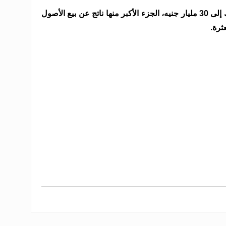
وأوضح أن إجمالى السيولة ارتفع بالبنك إلى 30 مليار جنيه، الجزء الأكبر منها ناتج عن بيع الأصول
ثرة.