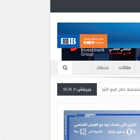
مقالات
خدمات
 الأول من 2026
جرينتش+2 11:31
اعرف بالتفاصيل سبب ارتفاع سعر الذهب الان
بنك مصر يشا