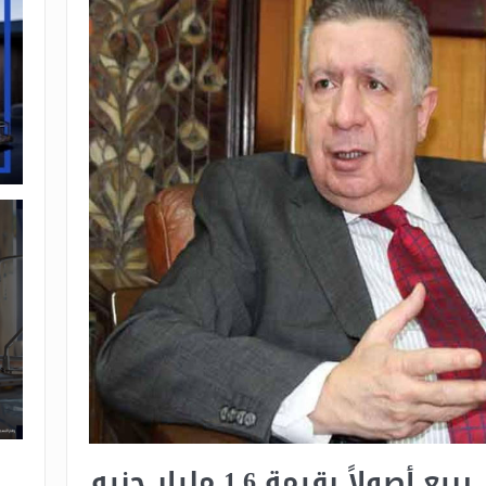
لاً بقيمة 1.6 مليار جنيه