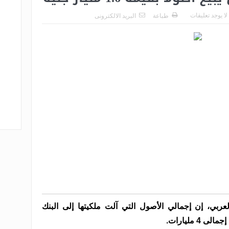
لا يوجد تعليقات
طباعة
البريد الالكترونى
ربي، إن إجمالي الأصول التي آلت ملكيتها إلى البنك