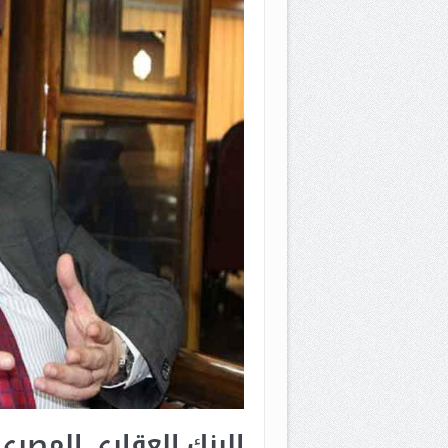
البنك العقاري المصري يبيع أصو