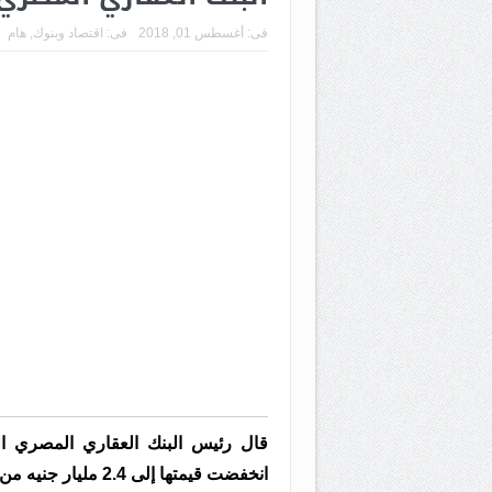
فى:
أغسطس 01, 2018
فى:
اقتصاد وبنوك
,
هام
قال رئيس البنك العقاري المصري الع
انخفضت قيمتها إلى 2.4 مليار جنيه من إجمالى 4 مليارات.