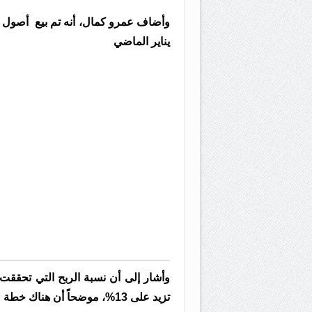
يناير الماضي
تزيد على 13%، موضحاً أن هناك خطة لبيع إجمالى هذه الأصول خلال الفترة المقبلة.