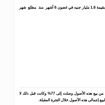
وأضاف عمرو كمال، أنه تم بيع أصول بقيمة 1.6 مليار جنيه في غضون 6 أشهر منذ مطلع شهر
وأشار إلى أن نسبة الربح التي تحققت من بيع هذه الأصول وصلت إلى 77% وكانت قبل ذلك لا