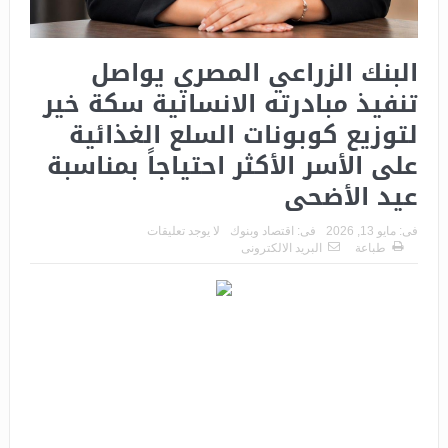
البنك الزراعي المصري يواصل
تنفيذ مبادرته الانسانية سكة خير
لتوزيع كوبونات السلع الغذائية
على الأسر الأكثر احتياجاً بمناسبة
عيد الأضحى
فى:
مايو 13, 2026
فى:
اقتصاد وبنوك
لا يوجد تعليقات
طباعة
البريد الالكترونى