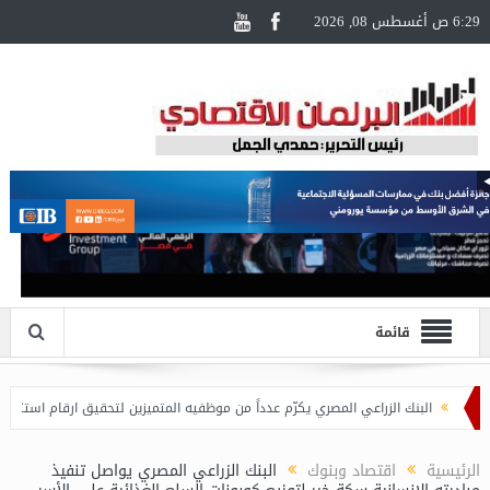
6:29 ص أغسطس 08, 2026
قائمة
البنك الزراعي المصري يكرّم عدداً من موظفيه المتميزين لتحقيق ارقام استثنائية في القرو
الرئيسية
اقتصاد وبنوك
البنك الزراعي المصري يواصل تنفيذ