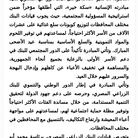
مبادرته الإنسانية «سكة خير»، التي أطلقها مؤخراً ضمن
استراتيجية المسؤولية المجتمعية، حيث يجوب قيادات البنك
مختلف المحافظات لتوزيع كوبونات سلع غذائية على عشرات
الآلاف من الأسر الأكثر احتياجاً، لمساعدتهم في توفير اللحوم
والمواد التموينية والسلع الأساسية بمناسبة عيد الأضحى
المبارك. وتأتي المبادرة تأكيداً على الدور المجتمعي للبنك في
دعم الأسر الأولى بالرعاية بجميع أنحاء الجمهورية،
والمساهمة في تخفيف الأعباء عن كاهلهم وإدخال البهجة
والسرور عليهم خلال العيد.
وتأتي المبادرة في إطار الدور الوطني والتنموي للبنك
الزراعي المصري، وحرصه على دعم جهود الدولة لتحقيق
التنمية المستدامة، من خلال مساندة الفئات الأكثر احتياجاً
وتوفير مظلة حماية اجتماعية لهم، لمساعدتهم على مواجهة
أعباء المعيشة وارتفاع التكاليف، بالتنسيق مع المحافظين في
مختلف المحافظات.
وتحرص قيادات البنك الزراعي المصري، برئاسة محمد أبو