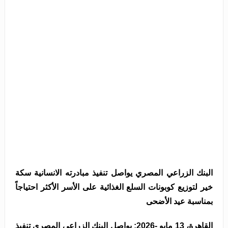
البنك الزراعي المصري يواصل تنفيذ مبادرته الانسانية سكة
خير لتوزيع كوبونات السلع الغذائية على الأسر الأكثر احتياجاً
بمناسبة عيد الأضحى
القاهرة، 13 مايو -2026: يواصل البنك الزراعي المصري تنفيذ