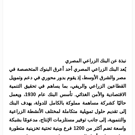
نبذة عن البنك الزراعي المصري
يُعد البنك الزراعي المصري أحد أعرق البنوك المتخصصة في
مصر والشرق الأوسط، إذ يقوم بدور محوري في دعم وتمويل
القطاعين الزراعي والريفي، بما يساهم في تحقيق التنمية
الاقتصادية والأمن الغذائي. تأسس البنك عام 1930، ويعمل
حاليًا كشركة مساهمة مملوكة بالكامل للدولة، يهدف البنك
إلى تقديم حلول تمويلية متكاملة لمختلف الأنشطة الزراعية
والتنموية، إلى جانب توفير مستلزمات الإنتاج، مدعومًا بشبكة
واسعة تضم أكثر من 1200 فرع وبنية تحتية تخزينية متطورة