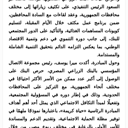
السعود الرئيس التنفيذي، على تكثيف زياراتها إلى مختلف
محافظات الجمهورية، وعقد لقاءات مع السادة المحافظين،
ضمن برنامج عمل مكثف خلال الأيام المقبلة، لتسليم
كوبونات المساهمات الغذائية، والتأكيد على الدور المجتمعي
للبنك، إلى جانب دوره التنموي في دعم وتنمية الاقتصاد
الوطني، بما يعكس التزامه الدائم بتحقيق التنمية الشاملة
والمستدامة.
وحول المبادرة، أكدت ميرا يوسف، رئيس مجموعة الاتصال
المؤسسي بالبنك الزراعي المصري، حرص البنك على
الوصول إلى أكبر عدد ممكن من الأسر الأكثر احتياجًا في
مختلف أنحاء الجمهورية، مع التركيز على المحافظات
الحدودية، وذلك في إطار دوره في المسؤولية المجتمعية،
وتفعيلًا لمبدأ التكافل الاجتماعي الذي يمثل أحد أهم أهداف
المبادرة الرئاسية «حياة كريمة»، باعتبارها نموذجًا ملهمًا في
توفير مظلة الحماية الاجتماعية، وتقديم الدعم والمساندة
للأسر الأولى بالرعاية في مختلف ربوع مصر، من خلال