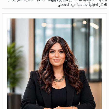
مبادرته الانسانية سكة خير لتوزيع كوبونات السلع الغذائية على الأسر
الأكثر احتياجاً بمناسبة عيد الأضحى